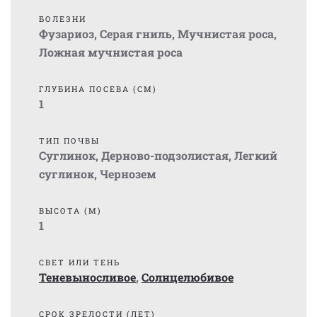
БОЛЕЗНИ
Фузариоз
,
Серая гниль
,
Мучнистая роса
,
Ложная мучнистая роса
ГЛУБИНА ПОСЕВА (СМ)
1
ТИП ПОЧВЫ
Суглинок
,
Дерново-подзолистая
,
Легкий
суглинок
,
Чернозем
ВЫСОТА (М)
1
СВЕТ ИЛИ ТЕНЬ
Теневыносливое
,
Солнцелюбивое
СРОК ЗРЕЛОСТИ (ЛЕТ)