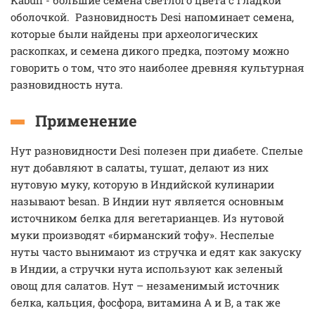
Kabuli - большие семена светлого цвета с гладкой
оболочкой. Разновидность Desi напоминает семена,
которые были найдены при археологических
раскопках, и семена дикого предка, поэтому можно
говорить о том, что это наиболее древняя культурная
разновидность нута.
Применение
Нут разновидности Desi полезен при диабете. Спелые
нут добавляют в салаты, тушат, делают из них
нутовую муку, которую в Индийской кулинарии
называют besan. В Индии нут является основным
источником белка для вегетарианцев. Из нутовой
муки производят «бирманский тофу». Неспелые
нуты часто вынимают из стручка и едят как закуску
в Индии, а стручки нута используют как зеленый
овощ для салатов. Нут – незаменимый источник
белка, кальция, фосфора, витамина А и В, а так же