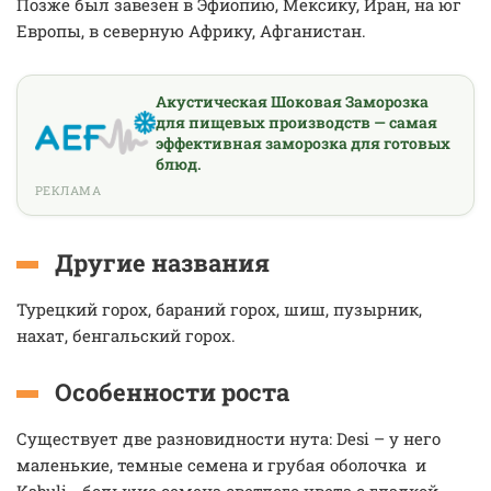
Позже был завезен в Эфиопию, Мексику, Иран, на юг
Европы, в северную Африку, Афганистан.
Акустическая Шоковая Заморозка
для пищевых производств — самая
эффективная заморозка для готовых
блюд.
РЕКЛАМА
Другие названия
Турецкий горох, бараний горох, шиш, пузырник,
нахат, бенгальский горох.
Особенности роста
Существует две разновидности нута: Desi – у него
маленькие, темные семена и грубая оболочка и