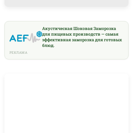
Акустическая Шоковая Заморозка
для пищевых производств — самая
эффективная заморозка для готовых
блюд.
РЕКЛАМА