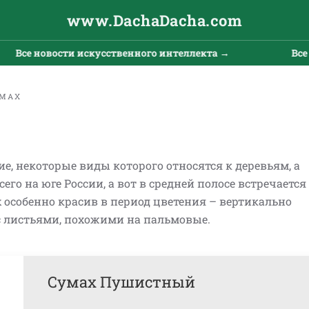
www.DachaDacha.com
Все новости искусственного интеллекта →
Все н
УМАХ
е, некоторые виды которого относятся к деревьям, а
его на юге России, а вот в средней полосе встречается
х особенно красив в период цветения – вертикально
с листьями, похожими на пальмовые.
Сумах Пушистный