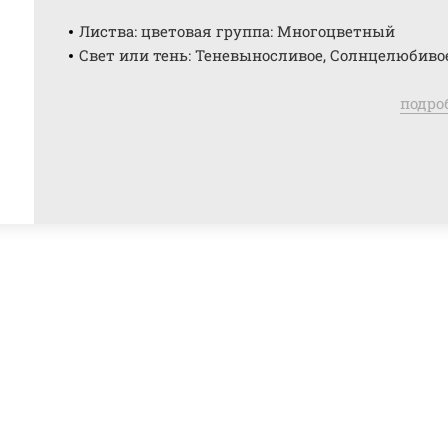
Листва: цветовая группа: Многоцветный
Свет или тень: Теневыносливое, Солнцелюбиво
подро