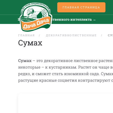
ГЛАВНАЯ СТРАНИЦА
Все новости искусственного интеллекта →
ГЛАВНАЯ
ДЕКОРАТИВНОЛИСТВЕННЫЕ
С
Сумах
Сумах
– это декоративное лиственное растени
некоторые – к кустарникам. Растет он чаще вс
редко, и сможет стать изюминкой сада. Сума
растущие красные соцветия контрастируют 