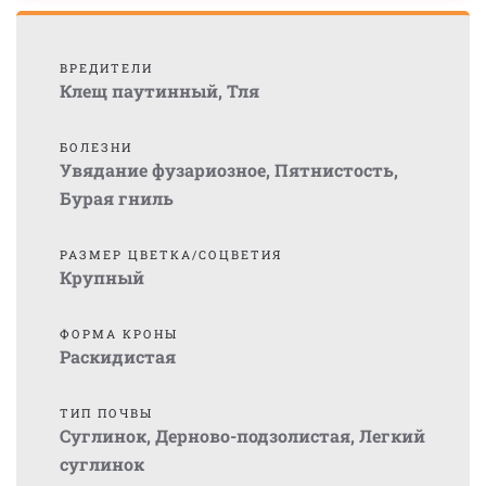
ВРЕДИТЕЛИ
Клещ паутинный
,
Тля
БОЛЕЗНИ
Увядание фузариозное
,
Пятнистость
,
Бурая гниль
РАЗМЕР ЦВЕТКА/СОЦВЕТИЯ
Крупный
ФОРМА КРОНЫ
Раскидистая
ТИП ПОЧВЫ
Суглинок
,
Дерново-подзолистая
,
Легкий
суглинок