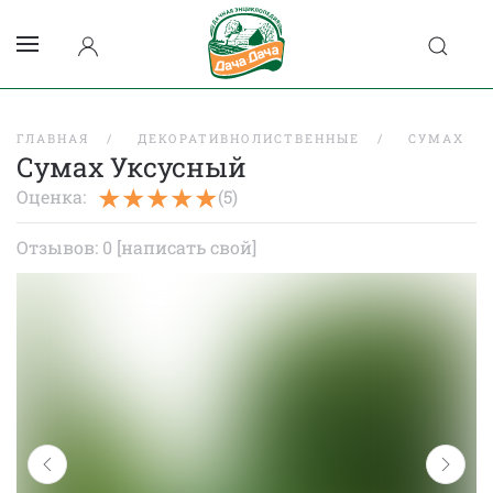
ГЛАВНАЯ
ДЕКОРАТИВНОЛИСТВЕННЫЕ
СУМАХ
Сумах Уксусный
Оценка:
(5)
Отзывов: 0
[написать свой]