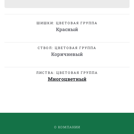
ШИШКИ: ЦВЕТОВАЯ ГРУППА
Красный
СТВОЛ: ЦВЕТОВАЯ ГРУППА
Коричневый
ЛИСТВА: ЦВЕТОВАЯ ГРУППА
Многоцветный
О КОМПАНИИ