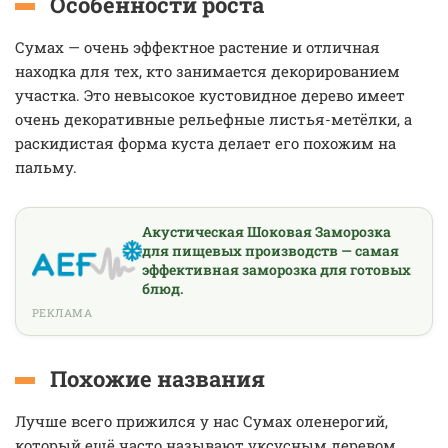
Особенности роста
Сумах — очень эффектное растение и отличная
находка для тех, кто занимается декорированием
участка. Это невысокое кустовидное дерево имеет
очень декоративные рельефные листья-метёлки, а
раскидистая форма куста делает его похожим на
пальму.
Акустическая Шоковая Заморозка
для пищевых производств — самая
эффективная заморозка для готовых
блюд.
РЕКЛАМА
Похожие названия
Лучше всего прижился у нас Сумах оленерогий,
который ещё часто называют уксусным деревом.