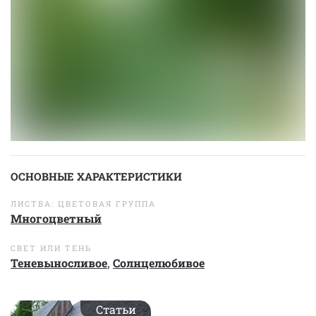
ОСНОВНЫЕ ХАРАКТЕРИСТИКИ
ЛИСТВА: ЦВЕТОВАЯ ГРУППА
Многоцветный
СВЕТ ИЛИ ТЕНЬ
Теневыносливое
,
Солнцелюбивое
Статьи