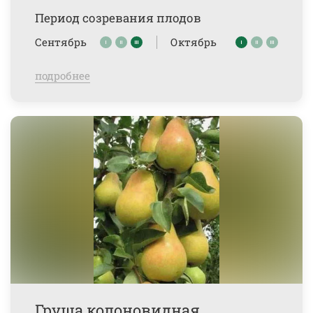
Период созревания плодов
Сентябрь
Октябрь
подробнее
Груша колоновидная