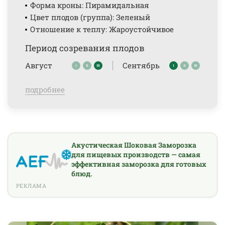
Форма кроны: Пирамидальная
Цвет плодов (группа): Зеленый
Отношение к теплу: Жароустойчивое
Период созревания плодов
Август
Сентябрь
подробнее
Акустическая Шоковая Заморозка
для пищевых производств — самая
эффективная заморозка для готовых
блюд.
РЕКЛАМА