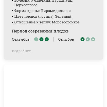
Болезни: Ржавчина, Парша, Рак,
Церкоспорос
Форма кроны: Пирамидальная
Цвет плодов (группа): Зеленый
Отношение к теплу: Морозостойкое
Период созревания плодов
Сентябрь
Октябрь
подробнее