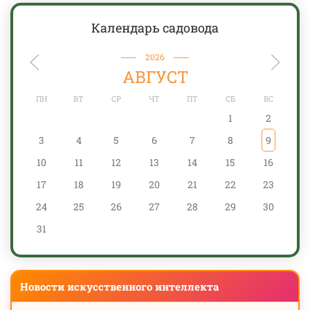
Календарь садовода
2026
АВГУСТ
ПН
ВТ
СР
ЧТ
ПТ
СБ
ВС
1
2
3
4
5
6
7
8
9
10
11
12
13
14
15
16
17
18
19
20
21
22
23
24
25
26
27
28
29
30
31
Новости искусственного интеллекта