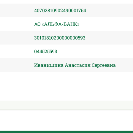
40702810902490001754
АО «АЛЬФА-БАНК»
30101810200000000593
044525593
Иванишина Анастасия Сергеевна