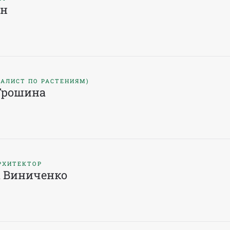
ен
ИАЛИСТ ПО РАСТЕНИЯМ)
Трошина
РХИТЕКТОР
 Виниченко