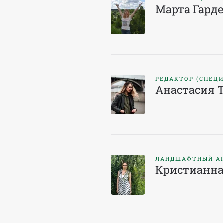
Марта Гард
РЕДАКТОР (СПЕЦ
Анастасия 
ЛАНДШАФТНЫЙ А
Кристианна