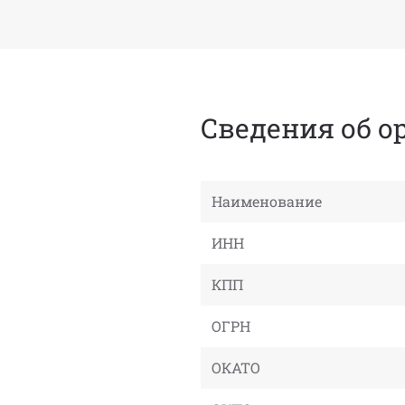
Сведения об о
Наименование
ИНН
КПП
ОГРН
ОКАТО