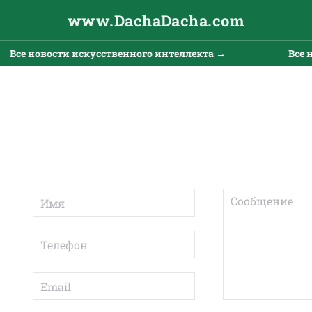
www.DachaDacha.com
е новости искусственного интеллекта →
Все ново