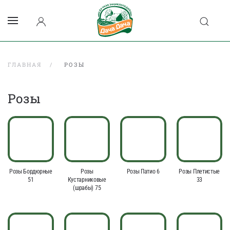
ГЛАВНАЯ
РОЗЫ
Розы
Розы Бордюрные
Розы
Розы Патио 6
Розы Плетистые
51
Кустарниковые
33
(шрабы) 75