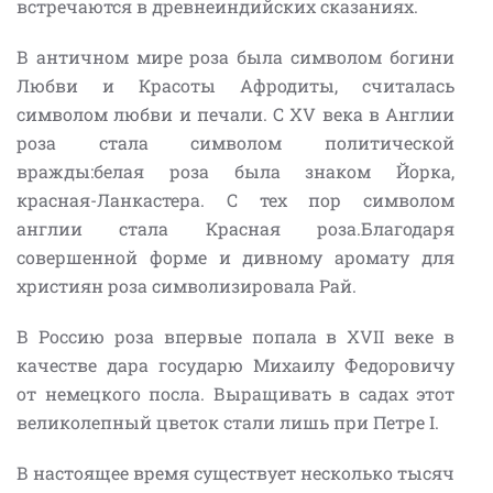
встречаются в древнеиндийских сказаниях.
В античном мире роза была символом богини
Любви и Красоты Афродиты, считалась
символом любви и печали. С XV века в Англии
роза стала символом политической
вражды:белая роза была знаком Йорка,
красная-Ланкастера. С тех пор символом
англии стала Красная роза.Благодаря
совершенной форме и дивному аромату для
християн роза символизировала Рай.
В Россию роза впервые попала в ХVII веке в
качестве дара государю Михаилу Федоровичу
от немецкого посла. Выращивать в садах этот
великолепный цветок стали лишь при Петре I.
В настоящее время существует несколько тысяч