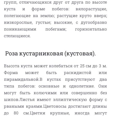
групп, отличающихся друг от друга по высоте
куста и форме побегов: вялорастущие,
полегающие на землю; растущие круто вверх;
низкорослые, густые; высокие, с дугообразно
поникающими побегами; горизонтально
стелющиеся.
Роза кустарниковая (кустовая).
Высота куста может колебаться от 25 см до 3 м.
Форма может быть раскидистой или
пирамидальной.В кустах присутствуют два
типа побегов: основные и однолетние. Они
могут быть колючими или совершенно без
шипов.Листья имеют эллиптическую форму с
рваными краями.Цветоносы достигают длины
до 80 см.Цветки крупные, иногда могут