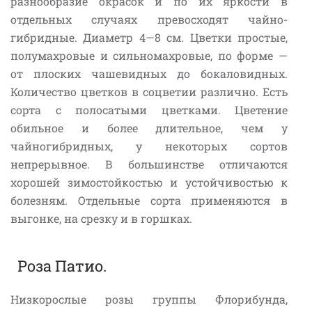
разнообразие окрасок и по их яркости в
отдельных случаях превосходят чайно-
гибридные. Диаметр 4—8 см. Цветки простые,
полумахровые и сильномахровые, по форме —
от плоских чашевидных до бокаловидных.
Количество цветков в соцветии различно. Есть
сорта с полосатыми цветками. Цветение
обильное и более длительное, чем у
чайногибридных, у некоторых сортов
непрерывное. В большинстве отличаются
хорошей зимостойкостью и устойчивостью к
болезням. Отдельные сорта применяются в
выгонке, на срезку и в горшках.
Роза Патио.
Низкорослые розы группы Флорибунда,