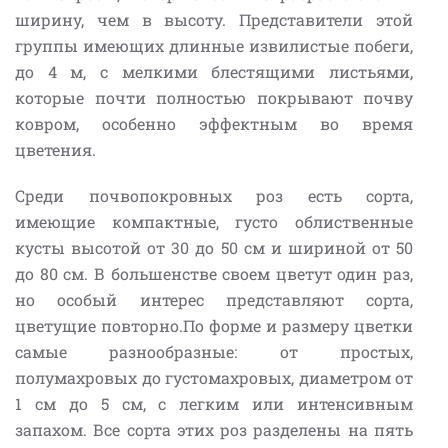
ширину, чем в высоту. Представители этой
группы имеющих длинные извилистые побеги,
до 4 м, с мелкими блестящими листьями,
которые почти полностью покрывают почву
ковром, особенно эффектным во время
цветения.
Среди почвопокровных роз есть сорта,
имеющие компактные, густо облиственные
кусты высотой от 30 до 50 см и шириной от 50
до 80 см. В большенстве своем цветут один раз,
но особый интерес представляют сорта,
цветущие повторно.По форме и размеру цветки
самые разнообразные: от простых,
полумахровых до густомахровых, диаметром от
1 см до 5 см, с легким или интенсивным
запахом. Все сорта этих роз разделены на пять