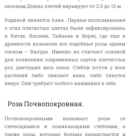
склонам.Длина плетей варьирует от 2.0 до 15 м.
Родиной является Азия . Первые воспоминания
о этих плетистых цветах были зафиксированы
в Китае, Японии, Тайване и Корее, где еще в
древности называли все подобные розы одним
словом – Вихура. Именно их считают основой
для появления современных сортов плетистых
роз, цветущих весь сезон. Стебли почти у всех
растений либо свисают вниз, либо тянутся
вверх. Они требуют особого внимания к себе.
Роза Почвопокровная.
Почвопокровными называют розы со
стелющимися и поникающими стеблями, а
также розы, которые больше разрастаются в