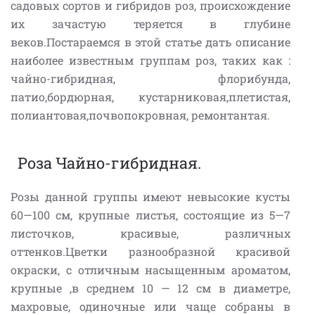
садовых сортов и гибридов роз, происхождение
их зачастую теряется в глубине
веков.Постараемся в этой статье дать описание
наиболее известным группам роз, таких как :
чайно-гибридная, флорибунда,
патио,бордюрная, кустарниковая,плетистая,
полиантовая,почвопокровная, ремонтантая.
Роза Чайно-гибридная.
Розы данной группы имеют невысокие кусты
60—100 см, крупные листья, состоящие из 5—7
листочков, красивые, различных
оттенков.Цветки разнообразной красивой
окраски, с отличным насыщенным ароматом,
крупные ,в среднем 10 — 12 см в диаметре,
махровые, одиночные или чаще собраны в