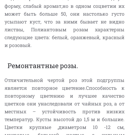
форму, слабый аромат,но в одном соцветии их
может быть больше 50, они настолько густо
усыпают куст, что за ними бывает не видно
листвы, Полиантовым розам характерны
следующие цвета: белый, оранжевый, красный
и розовый.
Ремонтантные розы.
Отличительной чертой роз этой подгруппы
является повторное цветение.Способность к
повторному цветению и лучшее качество
цветков они унаследовали от чайных роз, а от
местных – устойчивость против низких
температур. Кусты высотой до 1,5 м и большие.
Цветки крупные ,диаметром 10 -12 см,
махровые, большей частью с сильным