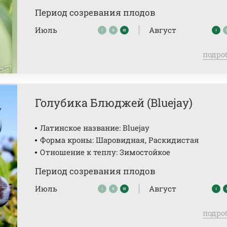
Период созревания плодов
Июль
Август
подро
Голубика Блюджей (Bluejay)
Латинское название: Bluejay
Форма кроны: Шаровидная, Раскидистая
Отношение к теплу: Зимостойкое
Период созревания плодов
Июль
Август
подро