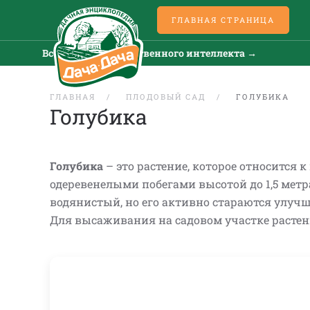
ГЛАВНАЯ СТРАНИЦА
се новости искусственного интеллекта →
Все нов
ГЛАВНАЯ
ПЛОДОВЫЙ САД
ГОЛУБИКА
Голубика
Голубика
– это растение, которое относится к
одеревенелыми побегами высотой до 1,5 метр
водянистый, но его активно стараются улучш
Для высаживания на садовом участке растен