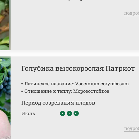
подро
Голубика высокорослая Патриот
Латинское название: Vaccinium corymbosum
Отношение к теплу: Морозостойкое
Период созревания плодов
Июль
подро