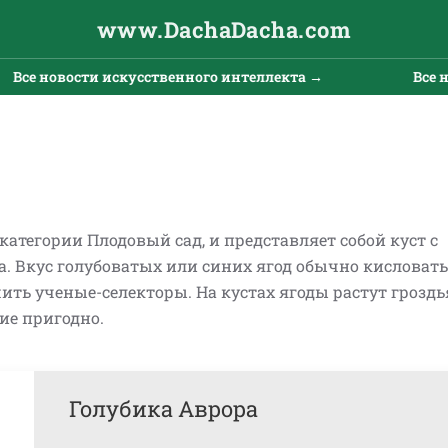
www.DachaDacha.com
ости искусственного интеллекта →
Все новости и
 категории Плодовый сад, и представляет собой куст с
а. Вкус голубоватых или синих ягод обычно кисловат
ить ученые-селекторы. На кустах ягоды растут гроздь
ие пригодно.
Голубика Аврора