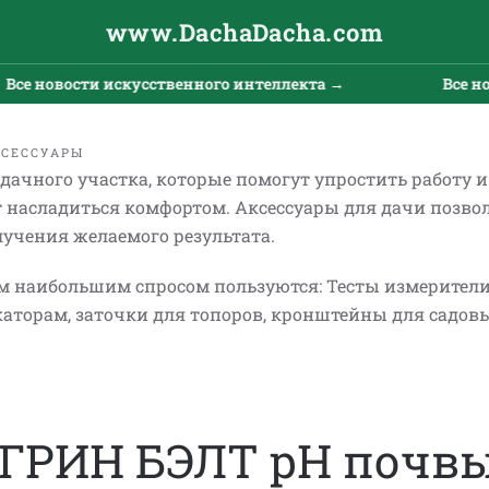
www.DachaDacha.com
новости искусственного интеллекта →
Все новост
КСЕССУАРЫ
дачного участка, которые помогут упростить работу 
т насладиться комфортом. Аксессуары для дачи позво
лучения желаемого результата.
лам наибольшим спросом пользуются: Тесты измерител
аторам, заточки для топоров, кронштейны для садов
 ГРИН БЭЛТ pH почв