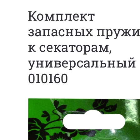
Комплект
запасных пруж
к секаторам,
универсальный
010160