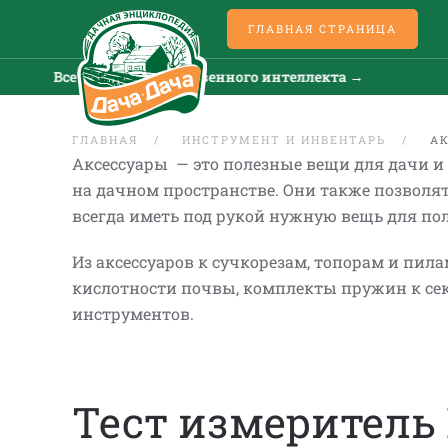
ГЛАВНАЯ СТРАНИЦА
Все новости искусственного интеллекта →
Все 
ГЛАВНАЯ
ИНСТРУМЕНТ И ИНВЕНТАРЬ
А
Аксессуары — это полезные вещи для дачи и 
на дачном пространстве. Они также позволя
всегда иметь под рукой нужную вещь для по
Из аксессуаров к сучкорезам, топорам и пи
кислотности почвы, комплекты пружин к сек
инструментов.
Тест измеритель