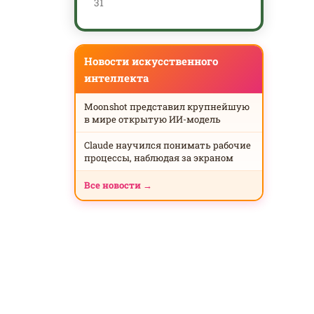
31
Новости искусственного
интеллекта
Moonshot представил крупнейшую
в мире открытую ИИ-модель
Claude научился понимать рабочие
процессы, наблюдая за экраном
Все новости →