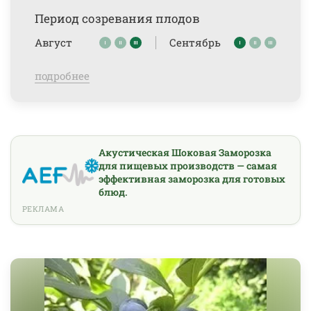
Период созревания плодов
Август
Сентябрь
подробнее
Акустическая Шоковая Заморозка
для пищевых производств — самая
эффективная заморозка для готовых
блюд.
РЕКЛАМА