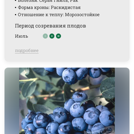
Болезни: Серая гниль, Рак
Форма кроны: Раскидистая
Отношение к теплу: Морозостойкое
Период созревания плодов
Июль
подробнее