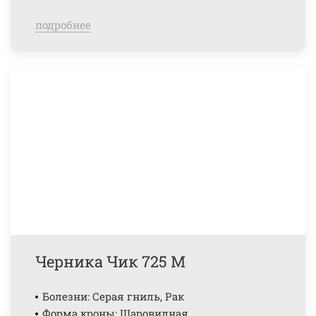
подробнее
Черника Чик 725 М
Болезни: Серая гниль, Рак
Форма кроны: Шаровидная