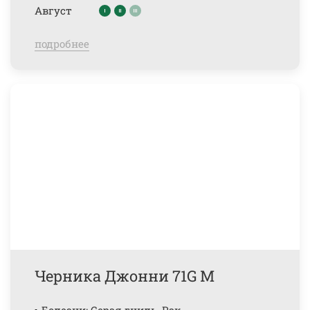
Август
подробнее
Черника Джонни 71G М