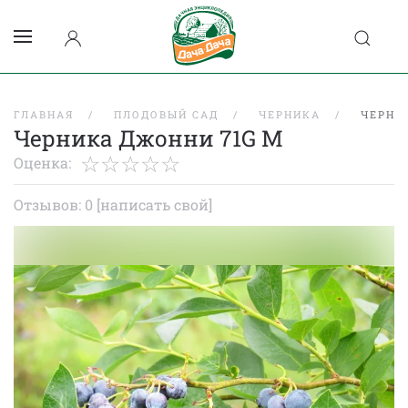
ГЛАВНАЯ
ПЛОДОВЫЙ САД
ЧЕРНИКА
ЧЕРНИ
Черника Джонни 71G М
Оценка:
Отзывов: 0
[написать свой]