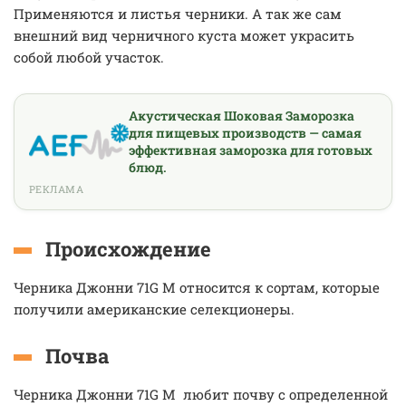
Применяются и листья черники. А так же сам
внешний вид черничного куста может украсить
собой любой участок.
Акустическая Шоковая Заморозка
для пищевых производств — самая
эффективная заморозка для готовых
блюд.
РЕКЛАМА
Происхождение
Черника Джонни 71G М относится к сортам, которые
получили американские селекционеры.
Почва
Черника Джонни 71G М
любит почву с определенной