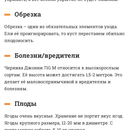
Обрезка
Обрезка – один из обязательных элементов ухода.
Ели её проигнорировать, то куст перестанем обильно
плодоносить.
Болезни/вредители
Черника Джонни 71G М относится к высокорослым
сортам. Её высота может достигать 1,5-2 метров. Это
делает её маловосприимчивой к вредителям и
болезням.
Плоды
Ягоды очень вкусные. Хранение не портит вкус ягод.
Ягоды крупного размера, 12-20 мм в диаметре. С
куста можно собрать 5-10 кг урожая.