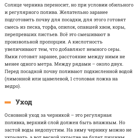
Солнце черника переносит, но при условии обильного
и регулярного полива. Желательно заранее
подготовить почву для посадки, для этого готовят
смесь из песка, торфа, опилок, опавшей хвои, коры,
перепревших листьев. Всё это смешивают в
произвольной пропорции. А кислотность
увеличивают тем, что добавляют немного серы.
Ямки готовят заранее, расстояние между ними не
менее одного метра. Между рядами – около двух.
Перед посадкой почву поливают подкисленной водой
(лимонной или щавелевой, 1 столовая ложка на
ведро).
Уход
Основной уход за черникой – это регулярная
поливка, верхний слой должен быть влажным. Но
застой воды недопустим. На зиму чернику можно не
укрывать, а вот весной укрытие не будет лишним.