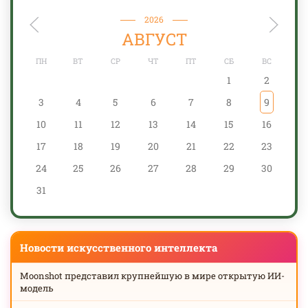
2026
АВГУСТ
ПН
ВТ
СР
ЧТ
ПТ
СБ
ВС
1
2
3
4
5
6
7
8
9
10
11
12
13
14
15
16
17
18
19
20
21
22
23
24
25
26
27
28
29
30
31
Новости искусственного интеллекта
Moonshot представил крупнейшую в мире открытую ИИ-
модель