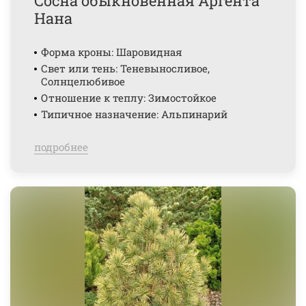
Сосна обыкновенная Аргента
Нана
Форма кроны: Шаровидная
Свет или тень: Теневыносливое,
Солнцелюбивое
Отношение к теплу: Зимостойкое
Типичное назначение: Альпинарий
подробнее