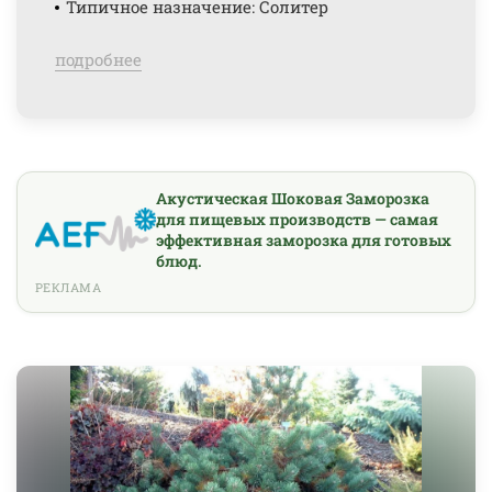
Типичное назначение: Солитер
подробнее
Акустическая Шоковая Заморозка
для пищевых производств — самая
эффективная заморозка для готовых
блюд.
РЕКЛАМА