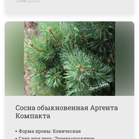
Сосна обыкновенная Аргента
Компакта
Форма кроны: Коническая
Свет или тень: Теневыносливое,