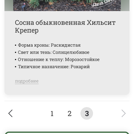
Сосна обыкновенная Хильсит
Крепер
Форма кроны: Раскидистая
Свет или тень: Солнцелюбивое
Отношение к теплу: Морозостойкое
Типичное назначение: Рокарий
подробнее
1
2
3