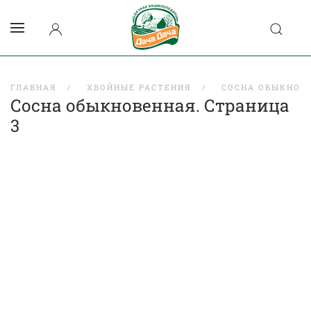
ГЛАВНАЯ
ХВОЙНЫЕ РАСТЕНИЯ
СОСНА ОБЫКНОВ
Сосна обыкновенная. Страница
3