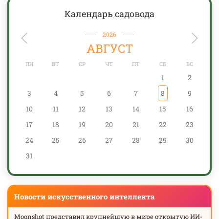
Календарь садовода
2026
АВГУСТ
ПН
ВТ
СР
ЧТ
ПТ
СБ
ВС
1
2
3
4
5
6
7
8
9
10
11
12
13
14
15
16
17
18
19
20
21
22
23
24
25
26
27
28
29
30
31
Новости искусственного интеллекта
Moonshot представил крупнейшую в мире открытую ИИ-