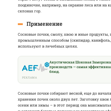
поодиночке, например, на окраине леса или на 
склонах гор.
Применение
Сосновые почки, смолу, хвою и иные продукты,
промышленным способом (скипидар, канифоль, 
используют в лечебных целях.
Акустическая Шоковая Заморозк
производств — самая эффективна
блюд.
РЕКЛАМА
Сосновые почки собирают весной, еще до начала
хранения почек около двух лет. Заготовку хвои
осени или зимы – в этот период она максимал