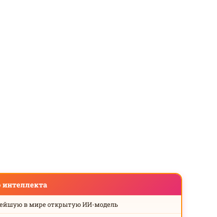
о интеллекта
нейшую в мире открытую ИИ-модель