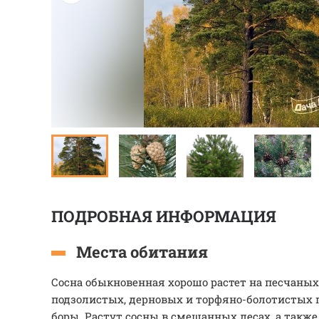
ПОДРОБНАЯ ИНФОРМАЦИЯ
Места обитания
Сосна обыкновенная хорошо растет на песчаных
подзолистых, дерновых и торфяно-болотистых п
боры. Растут сосны в смешанных лесах, а такж