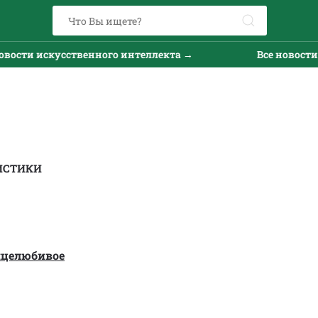
и искусственного интеллекта →
Все новости иску
ИСТИКИ
нцелюбивое