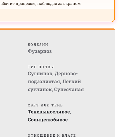
рабочие процессы, наблюдая за экраном
БОЛЕЗНИ
Фузариоз
ТИП ПОЧВЫ
Суглинок
,
Дерново-
подзолистая
,
Легкий
суглинок
,
Супесчаная
СВЕТ ИЛИ ТЕНЬ
Теневыносливое
,
Солнцелюбивое
ОТНОШЕНИЕ К ВЛАГЕ