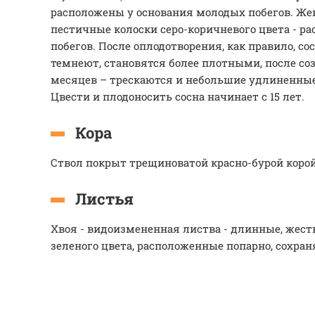
расположены у основания молодых побегов. Же
пестичные колоски серо-коричневого цвета - р
побегов. После оплодотворения, как правило, со
темнеют, становятся более плотными, после соз
месяцев – трескаются и небольшие удлиненны
Цвести и плодоносить сосна начинает с 15 лет.
Кора
Ствол покрыт трещиноватой красно-бурой корой
Листья
Хвоя - видоизмененная листва - длинные, жест
зеленого цвета, расположенные попарно, сохраня