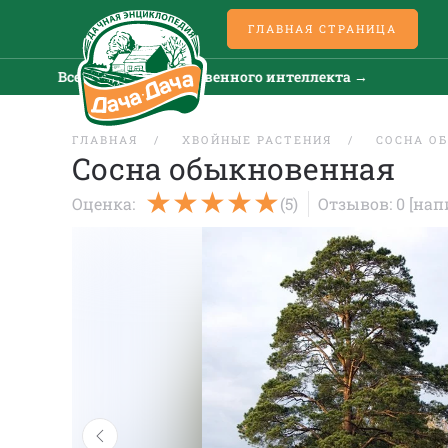
ГЛАВНАЯ СТРАНИЦА
Все новости искусственного интеллекта →
Все
ГЛАВНАЯ
ХВОЙНЫЕ РАСТЕНИЯ
СОСНА О
Сосна обыкновенная
Оценка:
(5)
Отзывов: 0
[нап