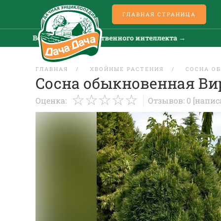
ГЛАВНАЯ СТРАНИЦА
Все новости искусственного интеллекта →
В
ГЛАВНАЯ
ХВОЙНЫЕ РАСТЕНИЯ
СОСНА О
Сосна обыкновенная Вир
Оценка:
Отзывов: 0
[напис