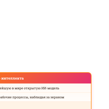
о интеллекта
нейшую в мире открытую ИИ-модель
рабочие процессы, наблюдая за экраном