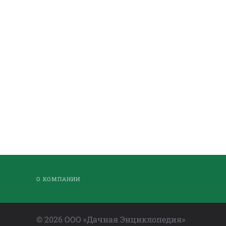
О КОМПАНИИ
©
2026
ООО «Дачная Энциклопедия»