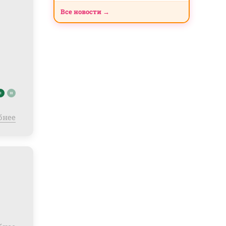
Все новости →
бнее