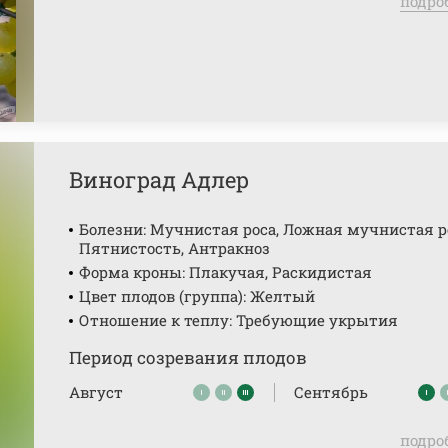
подро
Виноград Адлер
Болезни: Мучнистая роса, Ложная мучнистая р
Пятнистость, Антракноз
Форма кроны: Плакучая, Раскидистая
Цвет плодов (группа): Желтый
Отношение к теплу: Требующие укрытия
Период созревания плодов
Август
Сентябрь
подро