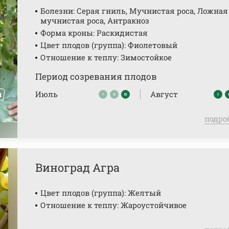
Болезни: Серая гниль, Мучнистая роса, Ложная
мучнистая роса, Антракноз
Форма кроны: Раскидистая
Цвет плодов (группа): Фиолетовый
Отношение к теплу: Зимостойкое
Период созревания плодов
Июль
Август
подро
Виноград Агра
Цвет плодов (группа): Желтый
Отношение к теплу: Жароустойчивое