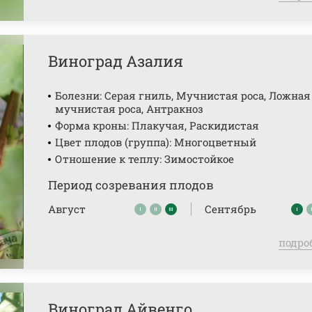
Виноград Азалия
Болезни: Серая гниль, Мучнистая роса, Ложная
мучнистая роса, Антракноз
Форма кроны: Плакучая, Раскидистая
Цвет плодов (группа): Многоцветный
Отношение к теплу: Зимостойкое
Период созревания плодов
Август
Сентябрь
подро
Виноград Айвенго