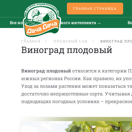
ГЛАВНАЯ СТРАНИЦА
ости искусственного интеллекта →
Все новости и
ГЛАВНАЯ
ПЛОДОВЫЙ САД
ВИНОГРАД ПЛ
Виноград плодовый
Виноград плодовый
относится к категории П
южных регионах России. Как правило, их уп
Уход за лозами растения может показаться 
достаточно неприхотливые сорта. Учитывая д
подходящих погодных условиях – прекрасное