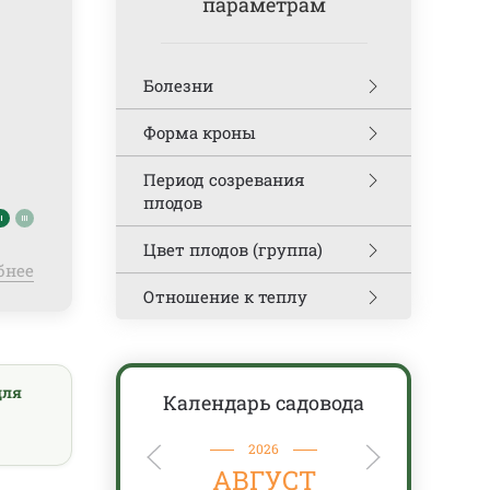
параметрам
Болезни
Форма кроны
Период созревания
плодов
Цвет плодов (группа)
бнее
Отношение к теплу
для
Календарь садовода
2026
АВГУСТ