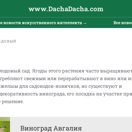
www.DachaDacha.com
скусственного интеллекта →
Все новости искусст
ОДОВЫЙ
лодовый сад. Ягоды этого растения часто выращивают
отребляют свежими или перерабатывают в вино или и
тяжелым для садоводов-новичков, но существуют и
екоративность винограда, его посадка на участке пр
 решение.
Виноград Авгалия