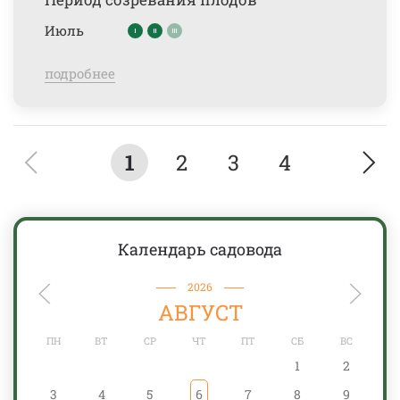
Июль
подробнее
1
2
3
4
Календарь садовода
2026
АВГУСТ
ПН
ВТ
СР
ЧТ
ПТ
СБ
ВС
1
2
3
4
5
6
7
8
9