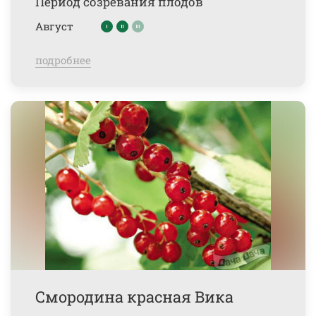
Период созревания плодов
Август
подробнее
Смородина красная Вика