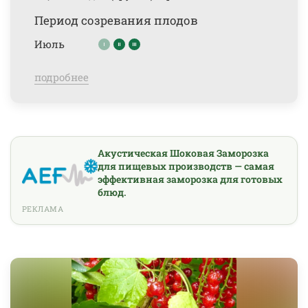
Период созревания плодов
Июль
подробнее
Акустическая Шоковая Заморозка
для пищевых производств — самая
эффективная заморозка для готовых
блюд.
РЕКЛАМА