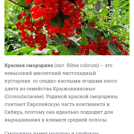
Красная смородина
(лат. Ribes rubrum) – это
невысокий мнолетний листопадный
кустарник с
о сладко-кислыми ягодами алого
цвета из семейства Крыжовниковые
(Grossulariaceae). Родиной красной смородины
считают Европейскую часть континента и
Сибирь, поэтому она идеально подходит для
выращивания в климате средней полосы.
Смородина имеет мощную и глубокую