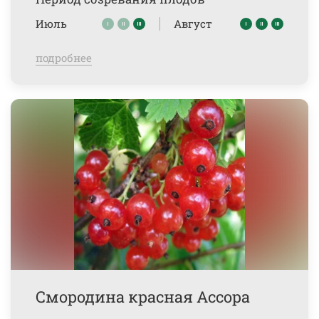
Июль
Август
подробнее
Смородина красная Ассора