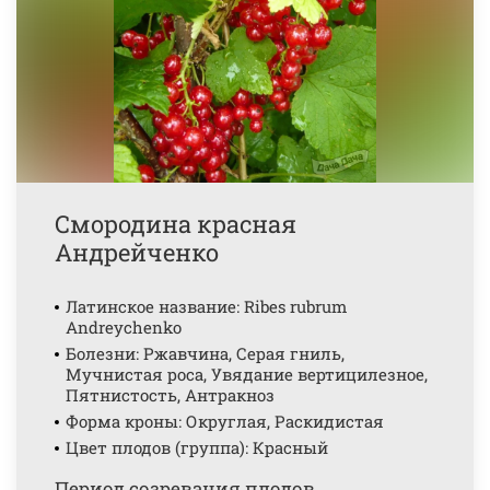
Смородина красная
Андрейченко
Латинское название: Ribes rubrum
Andreychenko
Болезни: Ржавчина, Серая гниль,
Мучнистая роса, Увядание вертицилезное,
Пятнистость, Антракноз
Форма кроны: Округлая, Раскидистая
Цвет плодов (группа): Красный
Период созревания плодов