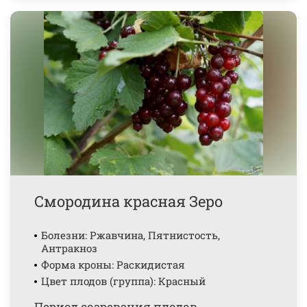
Смородина красная Зеро
Болезни: Ржавчина, Пятнистость,
Антракноз
Форма кроны: Раскидистая
Цвет плодов (группа): Красный
Период созревания плодов