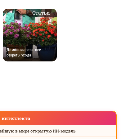
Статьи
Домашняя роза: все
секреты ухода
о интеллекта
нейшую в мире открытую ИИ-модель