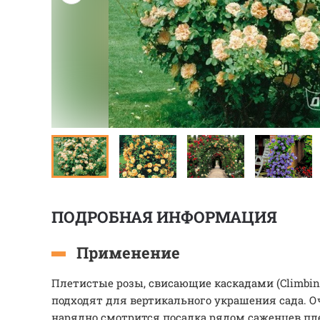
ПОДРОБНАЯ ИНФОРМАЦИЯ
Применение
Плетистые розы, свисающие каскадами (Climbing
подходят для вертикального украшения сада. О
нарядно смотрится посадка рядом саженцев пл