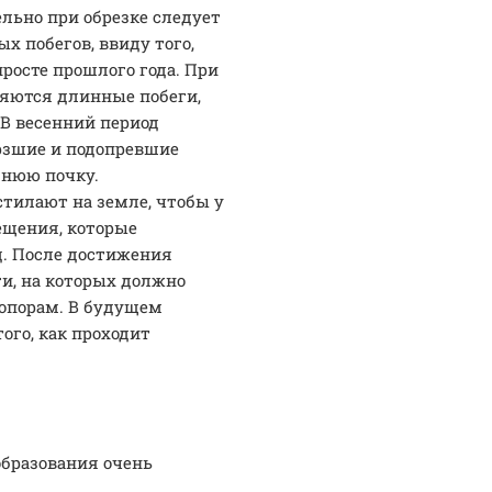
льно при обрезке следует
х побегов, ввиду того,
росте прошлого года. При
ляются длинные побеги,
 В весенний период
ерзшие и подопревшие
шнюю почку.
тилают на земле, чтобы у
ещения, которые
д. После достижения
ги, на которых должно
 опорам. В будущем
ого, как проходит
ообразования очень