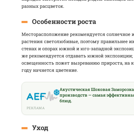
разных расцветок.
Особенности роста
Месторасположение рекомендуется солнечное и
растения светолюбивые, поэтому правильнее и
стенах и опорах южной и юго-западной экспози
же рекомендуется отдавать южной экспозиции;
освещенность пожет вызреванию прироста, на 
году начнется цветение.
Акустическая Шоковая Заморозк
производств — самая эффективна
блюд.
РЕКЛАМА
Уход