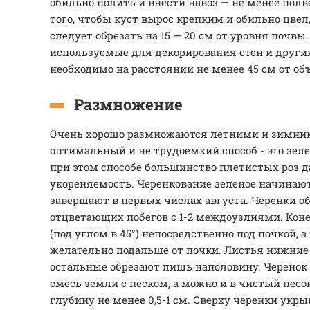
обильно полить и внести навоз — не менее пол
того, чтобы куст вырос крепким и обильно цвел
следует обрезать на 15 — 20 см от уровня почвы
используемые для декорирования стен и других
необходимо на расстоянии не менее 45 см от об
Размножение
Очень хорошо размножаются летними и зимни
оптимальный и не трудоемкий способ - это зеле
при этом способе большинство плетистых роз 
укореняемость. Черенкование зеленое начинаю
завершают в первых числах августа. Черенки о
отцветающих побегов с 1-2 междоузлиями. Ко
(под углом в 45°) непосредственно под почкой,
желательно подальше от почки. Листья нижние
остальные обрезают лишь наполовину. Черенок 
смесь земли с песком, а можно и в чистый песок
глубину не менее 0,5-1 см. Сверху черенки укр