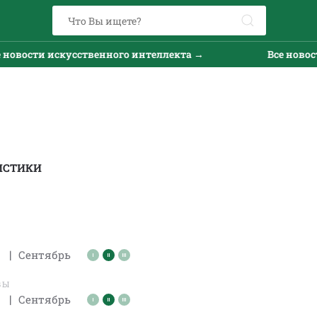
ти искусственного интеллекта →
Все новости иск
ИСТИКИ
|
Сентябрь
ВЫ
|
Сентябрь