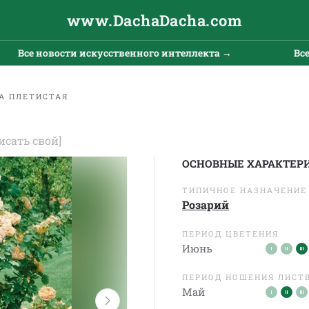
www.DachaDacha.com
 новости искусственного интеллекта →
Все новос
А ПЛЕТИСТАЯ
исать свой]
ОСНОВНЫЕ ХАРАКТЕР
ТИПИЧНОЕ НАЗНАЧЕНИЕ
Розарий
ПЕРИОД ЦВЕТЕНИЯ
Июнь
ПЕРИОД НОШЕНИЯ ЛИСТ
Май