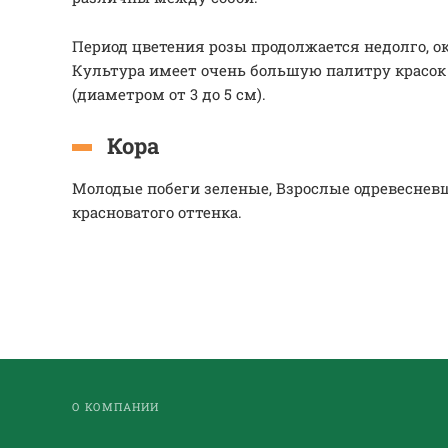
Период цветения розы продолжается недолго, ок
Культура имеет очень большую палитру красо
(диаметром от 3 до 5 см).
Кора
Молодые побеги зеленые, Взрослые одревеснев
красноватого оттенка.
О КОМПАНИИ