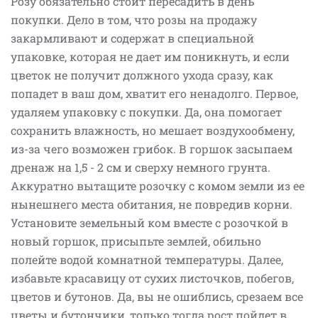
Розу обязательно стоит пересадить в день
покупки. Дело в том, что розы на продажу
закармливают и содержат в специальной
упаковке, которая не дает им поникнуть, и если
цветок не получит должного ухода сразу, как
попадет в ваш дом, хватит его ненадолго. Первое,
удаляем упаковку с покупки. Да, она помогает
сохранить влажность, но мешает воздухообмену,
из-за чего возможен грибок. В горшок засыпаем
дренаж на 1,5 - 2 см и сверху немного грунта.
Аккуратно вытащите розочку с комом земли из ее
нынешнего места обитания, не повредив корни.
Установите земельный ком вместе с розочкой в
новый горшок, присыпьте землей, обильно
полейте водой комнатной температуры. Далее,
избавьте красавицу от сухих листочков, побегов,
цветов и бутонов. Да, вы не ошиблись, срезаем все
цветы и бутончики, только тогда рост пойдет в