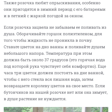
Также розочка любит опрыскивания, особенно
они пригодятся в зимний период с его батареями
и в летний с жаркой погодой за окном.
Если розочка зацвела не забываем ее поливать из
душа. Оборачивайте горшок полиэтиленом, для
того чтобы жидкость не проникла в почву.
Ставьте цветок на дно ванны и поливайте душем
небольшого напора. Температура при этом
должна быть около 37 градусов (это горячая вода
под которой рука чувствует себя комфортно). Еще
часа три цветок должен постоять на дне ванной,
чтобы с него стекла вся лишняя вода, затем
возвращаете королеву цветов на свое место. Если
бутончиков на нашей розочке нет или она зимует,
в душе растение не нуждается.