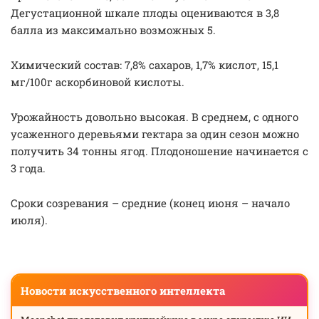
Дегустационной шкале плоды оцениваются в 3,8
балла из максимально возможных 5.
Химический состав: 7,8% сахаров, 1,7% кислот, 15,1
мг/100г аскорбиновой кислоты.
Урожайность довольно высокая. В среднем, с одного
усаженного деревьями гектара за один сезон можно
получить 34 тонны ягод. Плодоношение начинается с
3 года.
Сроки созревания – средние (конец июня – начало
июля).
Новости искусственного интеллекта