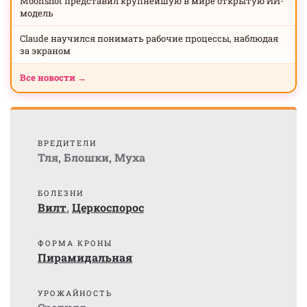
Moonshot представил крупнейшую в мире открытую ИИ-
модель
Claude научился понимать рабочие процессы, наблюдая
за экраном
Все новости →
ВРЕДИТЕЛИ
Тля
,
Блошки
,
Муха
БОЛЕЗНИ
Вилт
,
Церкоспорос
ФОРМА КРОНЫ
Пирамидальная
УРОЖАЙНОСТЬ