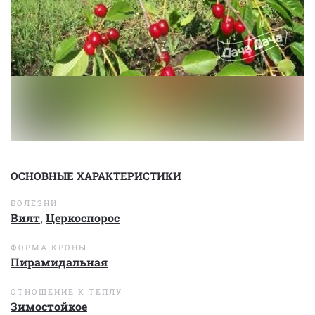
ОСНОВНЫЕ ХАРАКТЕРИСТИКИ
БОЛЕЗНИ
Вилт
,
Церкоспорос
ФОРМА КРОНЫ
Пирамидальная
ОТНОШЕНИЕ К ТЕПЛУ
Зимостойкое