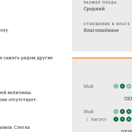
РАЗМЕР ПЛОДА
Средний
ОТНОШЕНИЕ К ВЛАГЕ
озу.
Влаголюбивое
не сажать рядом другие
Май
ней величины.
ПЕ
оне отсутствует.
Май
|
Август
аммов. Слегка
ПЕР