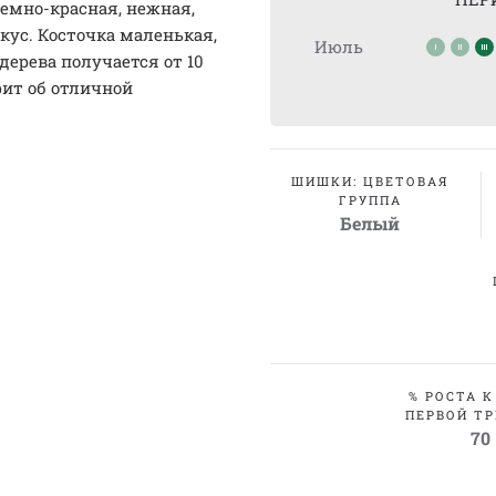
емно-красная, нежная,
кус. Косточка маленькая,
Июль
дерева получается от 10
рит об отличной
ШИШКИ: ЦВЕТОВАЯ
ГРУППА
Белый
% РОСТА К
ПЕРВОЙ ТР
70