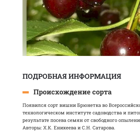
ПОДРОБНАЯ ИНФОРМАЦИЯ
Происхождение сорта
Появился сорт вишни Брюнетка во Всероссийск
технологическом институте садоводства и пит
результате посева семян от свободного опылени
Авторы: Х.К. Еникеева и С.Н. Сатарова.