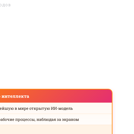
ЛОДОВ
о интеллекта
нейшую в мире открытую ИИ-модель
рабочие процессы, наблюдая за экраном