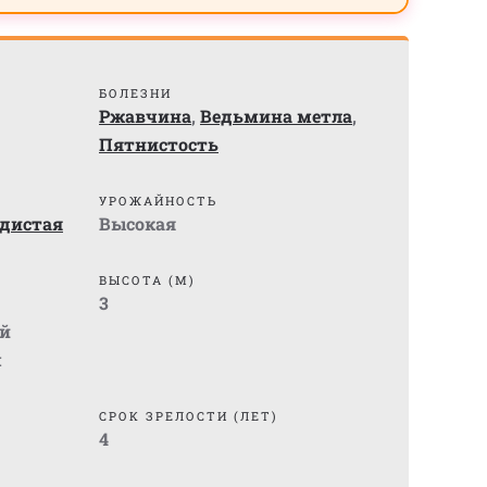
БОЛЕЗНИ
Ржавчина
,
Ведьмина метла
,
Пятнистость
УРОЖАЙНОСТЬ
дистая
Высокая
ВЫСОТА (М)
3
й
м
СРОК ЗРЕЛОСТИ (ЛЕТ)
4