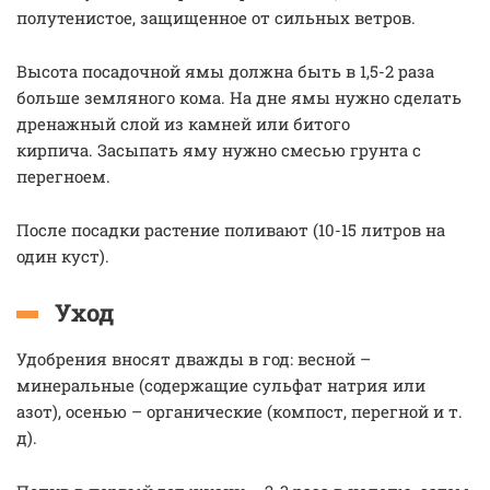
полутенистое, защищенное от сильных ветров.
Высота посадочной ямы должна быть в 1,5-2 раза
больше земляного кома. На дне ямы нужно сделать
дренажный слой из камней или битого
кирпича. Засыпать яму нужно смесью грунта с
перегноем.
После посадки растение поливают (10-15 литров на
один куст).
Уход
Удобрения вносят дважды в год: весной –
минеральные (содержащие сульфат натрия или
азот), осенью – органические (компост, перегной и т.
д).