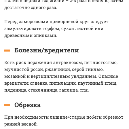
Полив в первый год жизни – 2-3 раза в неделю, затем
достаточно одного раза.
Перед заморозками прикорневой круг следует
замульчировать торфом, сухой листвой или
древесными опилками.
Болезни/вредители
Есть риск поражения антракнозом, пятнистостью,
мучнистой росой, ржавчиной, серой гнилью,
мозаикой и вертициллезным увяданием. Опасные
вредители: огневка, пилильщик, паутинный клещ,
пяденица, стеклянница, галлица, тля.
Обрезка
При необходимости лишние/старые побеги обрезают
ранней весной.