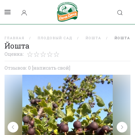
ГЛАВНАЯ
ПЛОДОВЫЙ САД
ЙОШТА
ЙОШТА
Йошта
Оценка:
Отзывов: 0
[написать свой]