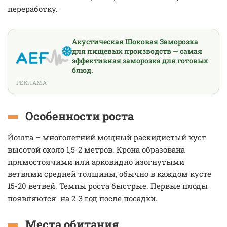
переработку.
Акустическая Шоковая Заморозка
для пищевых производств — самая
эффективная заморозка для готовых
блюд.
РЕКЛАМА
Особенности роста
Йошта – многолетний мощный раскидистый куст
высотой около 1,5-2 метров. Крона образована
прямостоячими или арковидно изогнутыми
ветвями средней толщины, обычно в каждом кусте
15-20 ветвей. Темпы роста быстрые. Первые плоды
появляются на 2-3 год после посадки.
Места обитания