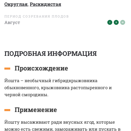
Округлая
,
Раскидистая
ПЕРИОД СОЗРЕВАНИЯ ПЛОДОВ
Август
ПОДРОБНАЯ ИНФОРМАЦИЯ
Происхождение
Йошта – необычный гибридкрыжовника
обыкновенного, крыжовника растопыренного и
черной смородины.
Применение
Йошту высаживают ради вкусных ягод, которые
можно есть свежими, замораживать или пускать в