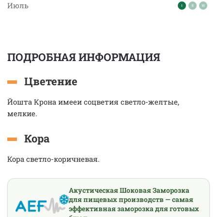
Июль
ПОДРОБНАЯ ИНФОРМАЦИЯ
Цветение
Йошта Крона имееи соцветия светло-желтые,
мелкие.
Кора
Кора светло-коричневая.
Акустическая Шоковая Заморозка
для пищевых производств — самая
эффективная заморозка для готовых