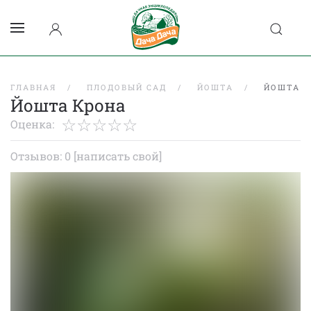
ГЛАВНАЯ
ПЛОДОВЫЙ САД
ЙОШТА
ЙОШТА К
Йошта Крона
Оценка:
Отзывов: 0
[написать свой]