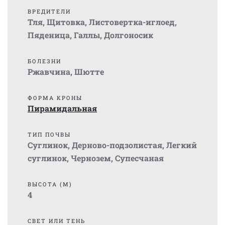
ВРЕДИТЕЛИ
Тля
,
Щитовка
,
Листовертка-иглоед
,
Пяденица
,
Галлы
,
Долгоносик
БОЛЕЗНИ
Ржавчина
,
Шютте
ФОРМА КРОНЫ
Пирамидальная
ТИП ПОЧВЫ
Суглинок
,
Дерново-подзолистая
,
Легкий
суглинок
,
Чернозем
,
Супесчаная
ВЫСОТА (М)
4
СВЕТ ИЛИ ТЕНЬ