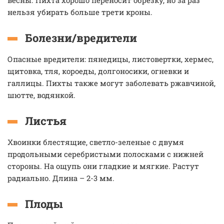
весны. Пихта хорошо переносит обрезку, но за раз
нельзя убирать больше трети кроны.
Болезни/вредители
Опасные вредители: пянедицы, листовертки, хермес,
щитовка, тля, короеды, долгоносики, огневки и
галлицы. Пихты также могут заболевать ржавчиной,
шютте, водянкой.
Листья
Хвоинки блестящие, светло-зеленые с двумя
продольными серебристыми полосками с нижней
стороны. На ощупь они гладкие и мягкие. Растут
радиально. Длина – 2-3 мм.
Плоды