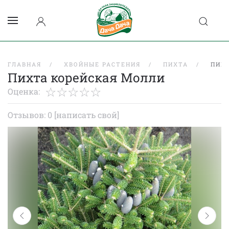
ГЛАВНАЯ
ХВОЙНЫЕ РАСТЕНИЯ
ПИХТА
ПИХ
Пихта корейская Молли
Оценка:
Отзывов: 0
[написать свой]