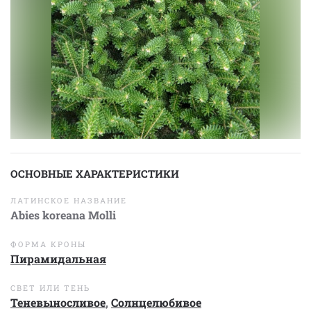
ОСНОВНЫЕ ХАРАКТЕРИСТИКИ
ЛАТИНСКОЕ НАЗВАНИЕ
Abies koreana Molli
ФОРМА КРОНЫ
Пирамидальная
СВЕТ ИЛИ ТЕНЬ
Теневыносливое
,
Солнцелюбивое