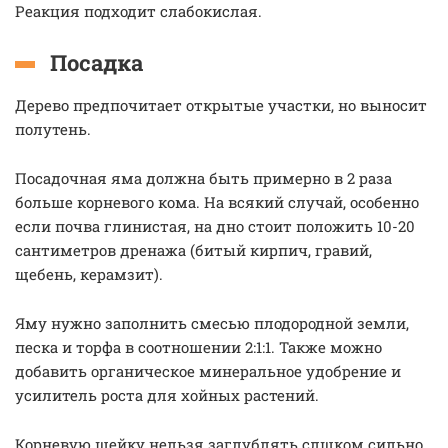
Реакция подходит слабокислая.
Посадка
Дерево предпочитает открытые участки, но выносит
полутень.
Посадочная яма должна быть примерно в 2 раза
больше корневого кома. На всякий случай, особенно
если почва глинистая, на дно стоит положить 10-20
сантиметров дренажа (битый кирпич, гравий,
щебень, керамзит).
Яму нужно заполнить смесью плодородной земли,
песка и торфа в соотношении 2:1:1. Также можно
добавить органическое минеральное удобрение и
усилитель роста для хойных растений.
Корневую шейку нельзя заглублять слшком сильно.