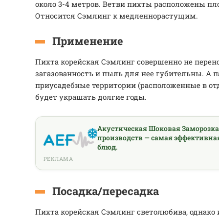
около 3-4 метров. Ветви пихты расположены п
Относится Сэмлинг к медленнорастущим.
Применение
Пихта корейская Сэмлинг совершенно не перено
загазованность и пыль для нее губительны. А п
приусадебные территории (расположенные в отд
будет украшать долгие годы.
Акустическая Шоковая Заморозк
производств — самая эффективна
блюд.
РЕКЛАМА
Посадка/пересадка
Пихта корейская Сэмлинг светолюбива, однако и