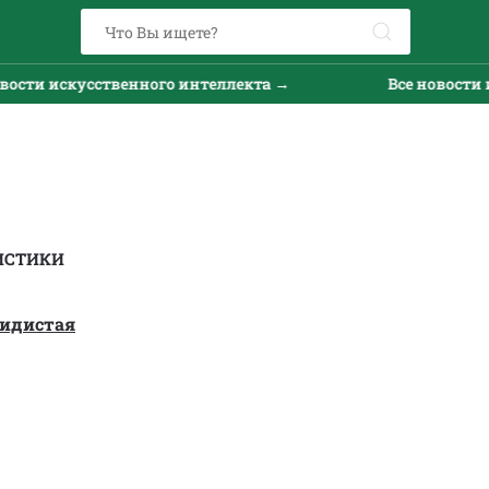
ти искусственного интеллекта →
Все новости иск
ИСТИКИ
кидистая