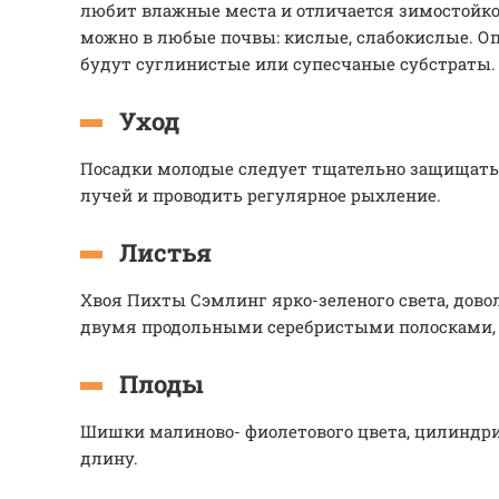
любит влажные места и отличается зимостойко
можно в любые почвы: кислые, слабокислые. 
будут суглинистые или супесчаные субстраты.
Уход
Посадки молодые следует тщательно защищать
лучей и проводить регулярное рыхление.
Листья
Хвоя Пихты Сэмлинг ярко-зеленого света, довол
двумя продольными серебристыми полосками, 2
Плоды
Шишки малиново- фиолетового цвета, цилиндри
длину.