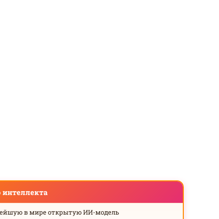
о интеллекта
нейшую в мире открытую ИИ-модель