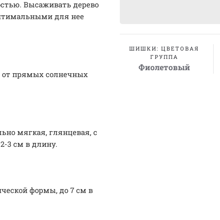
стью. Высаживать дерево
Оптимальными для нее
ШИШКИ: ЦВЕТОВАЯ
ГРУППА
Фиолетовый
 от прямых солнечных
ьно мягкая, глянцевая, с
-3 см в длину.
ческой формы, до 7 см в