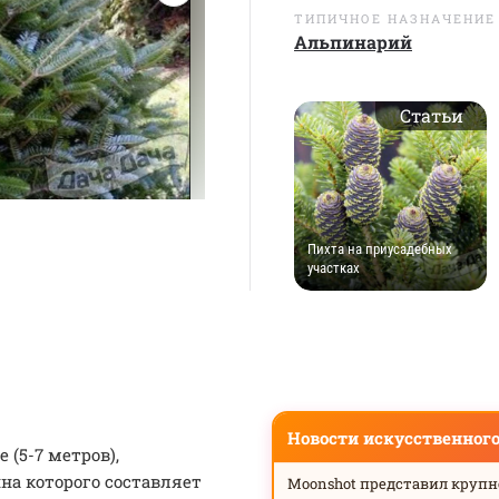
ТИПИЧНОЕ НАЗНАЧЕНИЕ
Альпинарий
Статьи
Пихта на приусадебных
участках
Новости искусственног
 (5-7 метров),
на которого составляет
Moonshot представил круп