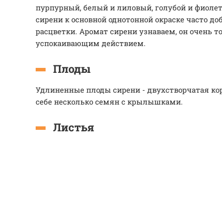
пурпурный, белый и лиловый, голубой и фиоле
сирени к основной однотонной окраске часто д
расцветки. Аромат сирени узнаваем, он очень т
успокаивающим действием.
Плоды
Удлиненные плоды сирени - двухстворчатая ко
себе несколько семян с крылышками.
Листья