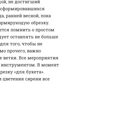
дой, не достигший
не сформировавшихся
а, ранней весной, пока
формирующую обрезку.
ется помнить о простом
дует оставлять не больше
для того, чтобы не
мо прочего, важно
е ветки. Все мероприятия
 инструментом. В момент
резку «для букета».
и цветения сирени все