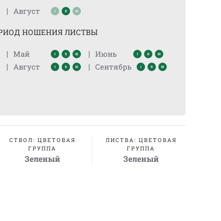
|
Август
РИОД НОШЕНИЯ ЛИСТВЫ
|
|
Май
Июнь
|
|
Август
Сентябрь
СТВОЛ: ЦВЕТОВАЯ
ЛИСТВА: ЦВЕТОВАЯ
ГРУППА
ГРУППА
Зеленый
Зеленый