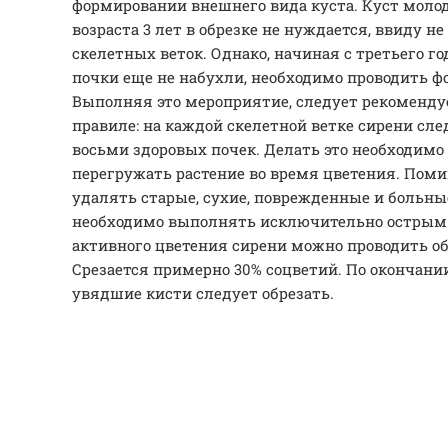
формировании внешнего вида куста. Куст моло
возраста 3 лет в обрезке не нуждается, ввиду 
скелетных веток. Однако, начиная с третьего год
почки еще не набухли, необходимо проводить 
Выполняя это мероприятие, следует рекоменду
правиле: на каждой скелетной ветке сирени сле
восьми здоровых почек. Делать это необходимо 
перегружать растение во время цветения. Поми
удалять старые, сухие, поврежденные и больны
необходимо выполнять исключительно острым
активного цветения сирени можно проводить об
Срезается примерно 30% соцветий. По окончани
увядшие кисти следует обрезать.