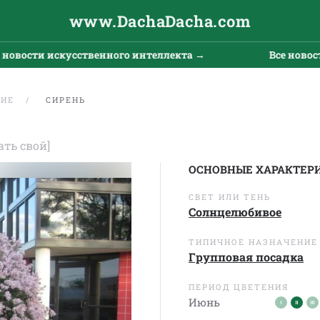
www.DachaDacha.com
и искусственного интеллекта →
Все новости искус
ЩИЕ
СИРЕНЬ
ать свой]
ОСНОВНЫЕ ХАРАКТЕР
СВЕТ ИЛИ ТЕНЬ
Солнцелюбивое
ТИПИЧНОЕ НАЗНАЧЕНИЕ
Групповая посадка
ПЕРИОД ЦВЕТЕНИЯ
Июнь