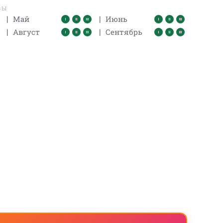
ВЫ
|
|
Май
Июнь
|
|
Август
Сентябрь