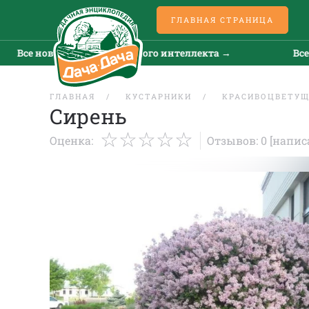
ГЛАВНАЯ СТРАНИЦА
новости искусственного интеллекта →
Все новост
ГЛАВНАЯ
КУСТАРНИКИ
КРАСИВОЦВЕТУ
Сирень
Оценка:
Отзывов: 0
[напис