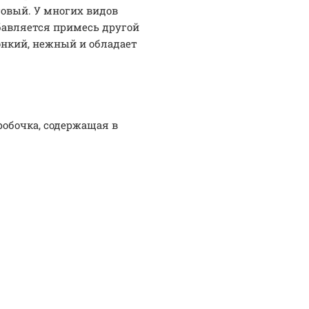
товый. У многих видов
обавляется примесь другой
онкий, нежный и обладает
робочка, содержащая в