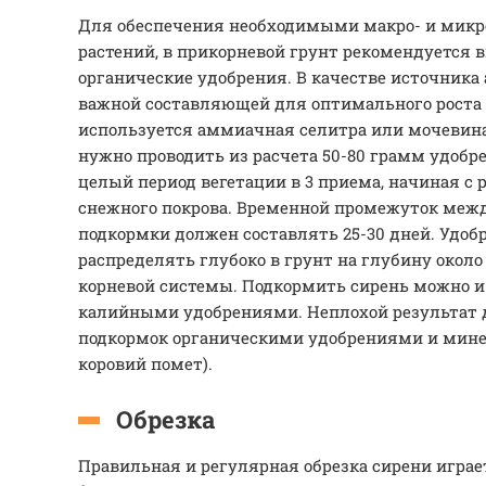
Для обеспечения необходимыми макро- и мик
растений, в прикорневой грунт рекомендуется 
органические удобрения. В качестве источника
важной составляющей для оптимального роста в
используется аммиачная селитра или мочевина
нужно проводить из расчета 50-80 грамм удобре
целый период вегетации в 3 приема, начиная с 
снежного покрова. Временной промежуток меж
подкормки должен составлять 25-30 дней. Удоб
распределять глубоко в грунт на глубину около
корневой системы. Подкормить сирень можно и
калийными удобрениями. Неплохой результат 
подкормок органическими удобрениями и мин
коровий помет).
Обрезка
Правильная и регулярная обрезка сирени играе