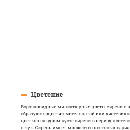
Цветение
Воронковидные миниатюрные цветы сирени с 
образуют соцветия метельчатой или кистевидн
цветков на одном кусте сирени в период цветени
штук. Сирень имеет множество цветовых вариа