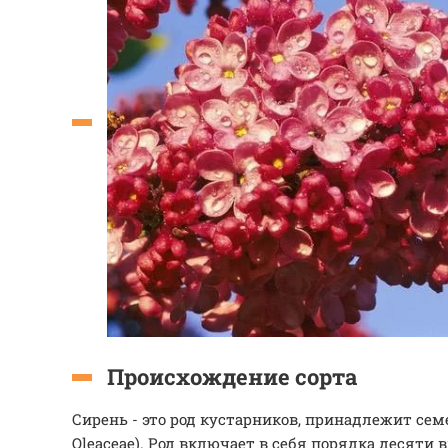
Происхождение сорта
Сирень - это род кустарников, принадлежит се
Oleaceae). Род включает в себя порядка десяти 