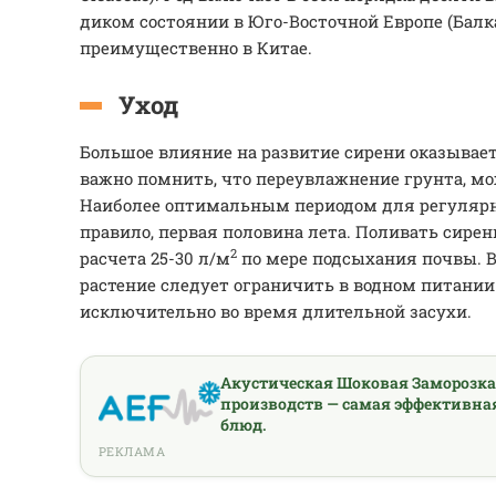
диком состоянии в Юго-Восточной Европе (Балка
преимущественно в Китае.
Уход
Большое влияние на развитие сирени оказывает
важно помнить, что переувлажнение грунта, мо
Наиболее оптимальным периодом для регулярно
правило, первая половина лета. Поливать сирен
2
расчета 25-30 л/м
по мере подсыхания почвы. В
растение следует ограничить в водном питании 
исключительно во время длительной засухи.
Акустическая Шоковая Заморозк
производств — самая эффективна
блюд.
РЕКЛАМА