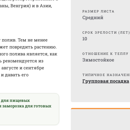
ны, Венгрия) и в Азии,
РАЗМЕР ЛИСТА
Средний
СРОК ЗРЕЛОСТИ (ЛЕТ
10
 полив. Тем не менее
жет повредить растению.
го полива является, как
ОТНОШЕНИЕ К ТЕПЛУ
Зимостойкое
ь рекомендуется из
 августе и сентябре
и давать его
ТИПИЧНОЕ НАЗНАЧЕН
Групповая посадка
а для пищевых
я заморозка для готовых