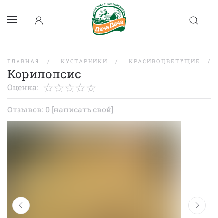
ГЛАВНАЯ
КУСТАРНИКИ
КРАСИВОЦВЕТУЩИЕ
Корилопсис
Оценка:
Отзывов: 0
[написать свой]