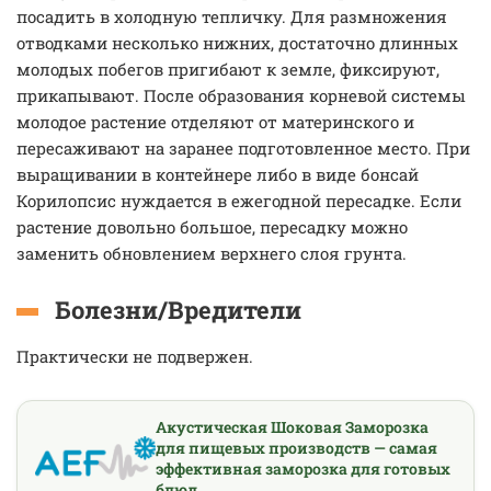
посадить в холодную тепличку. Для размножения
отводками несколько нижних, достаточно длинных
молодых побегов пригибают к земле, фиксируют,
прикапывают. После образования корневой системы
молодое растение отделяют от материнского и
пересаживают на заранее подготовленное место. При
выращивании в контейнере либо в виде бонсай
Корилопсис нуждается в ежегодной пересадке. Если
растение довольно большое, пересадку можно
заменить обновлением верхнего слоя грунта.
Болезни/Вредители
Практически не подвержен.
Акустическая Шоковая Заморозка
для пищевых производств — самая
эффективная заморозка для готовых
блюд.