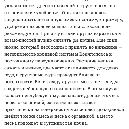
укладывается дренажный слой, в грунт вносятся
органические удобрения. Органика не должна
защелачивать почвенную смесь, поэтому, к примеру,
удобрения на основе компоста использовать не
рекомендуется. При отсутствии других вариантов и
возможностей нужно снизить pH почвы. Еще один
нюанс, который необходимо принять во внимание —
нетерпимость корневой системы Корилопсиса к
постоянному переувлажнению. Растение нельзя
сажать в низине, где часто скапливается дождевая
вода, а грунтовые воды проходят близко от
поверхности. Если в саду другого места нет, следует
создать небольшую возвышенность. В этом случае
копают неглубокую яму, засыпают дренаж и смесь
песка с органикой, растение высаживают
практически на поверхности и засыпают до корневой
шейки той же смесью песка с органикой. Вместо
песка подойдет и суглинистая почва.