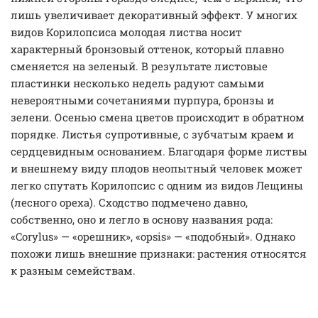
лишь увеличивает декоративный эффект. У многих
видов Корилопсиса молодая листва носит
характерный бронзовый оттенок, который плавно
сменяется на зеленый. В результате листовые
пластинки несколько недель радуют самыми
невероятными сочетаниями пурпура, бронзы и
зелени. Осенью смена цветов происходит в обратном
порядке. Листья супротивные, с зубчатым краем и
сердцевидным основанием. Благодаря форме листвы
и внешнему виду плодов неопытный человек может
легко спутать Корилопсис с одним из видов Лещины
(лесного ореха). Сходство подмечено давно,
собственно, оно и легло в основу названия рода:
«Corylus» — «орешник», «opsis» — «подобный». Однако
похожи лишь внешние признаки: растения относятся
к разным семействам.