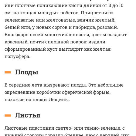
или плотные поникающие кисти длиной от 3 до 10
см. на концах молодых побегов. Прицветники
зеленоватые или желтоватые, венчик желтый,
белый или, у новых сортов и гибридов, розовый.
Благодаря своей многочисленности, цветы создают
красивый, почти сплошной покров: издали
сформированный куст выглядит как желтая
полусфера.
Плоды
В середине лета вызревают плоды. Это небольшие
одресневшие коробочки сферической формы,
похожие на плоды Лещины.
Листья
Листовые пластинки светло- или темно-зеленые, с
нижней стороны гораздо бледнее, чем с верхней, что