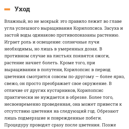
Уход
Влажный, но не мокрый: это правило лежит во главе
угла успешного выращивания Корилопсиса. Засуха и
застой воды одинаково противопоказаны растению.
Играет роль и освещение: солнечные лучи
необходимы, но лишь в умеренных дозах. В
противном случае на листьях появятся ожоги,
растение начнет болеть. Кроме того, при
выращивании в полутени, Корилопсис в период
цветения смотрится совсем по-другому — более ярко,
свежо, он просто преображает свое окружение. В
отличие от других кустарников, Корилопсис
практически не нуждается в обрезке. Более того,
несвоевременно проведенная, она может привести к
отсутствию цветения на следующий год. Обрезают
лишь подмерзшие и поврежденные побеги.
Процедуру проводят сразу после цветения. Позже