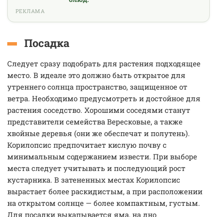
РЕКЛАМА
Посадка
Следует сразу подобрать для растения подходящее
место. В идеале это должно быть открытое для
утреннего солнца пространство, защищенное от
ветра. Необходимо предусмотреть и достойное для
растения соседство. Хорошими соседями станут
представители семейства Вересковые, а также
хвойные деревья (они же обеспечат и полутень).
Корилопсис предпочитает кислую почву с
минимальным содержанием извести. При выборе
места следует учитывать и последующий рост
кустарника. В затененных местах Корилопсис
вырастает более раскидистым, а при расположении
на открытом солнце — более компактным, густым.
Для посадки выкапывается яма, на дно