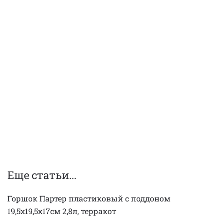
Еще статьи...
Горшок Партер пластиковый с поддоном
19,5х19,5х17см 2,8л, терракот