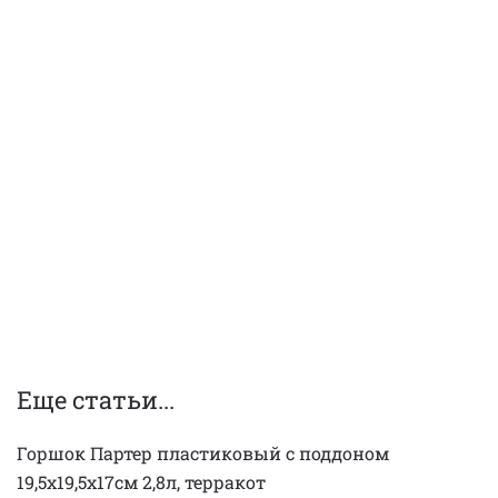
Еще статьи...
Горшок Партер пластиковый с поддоном
19,5х19,5х17см 2,8л, терракот