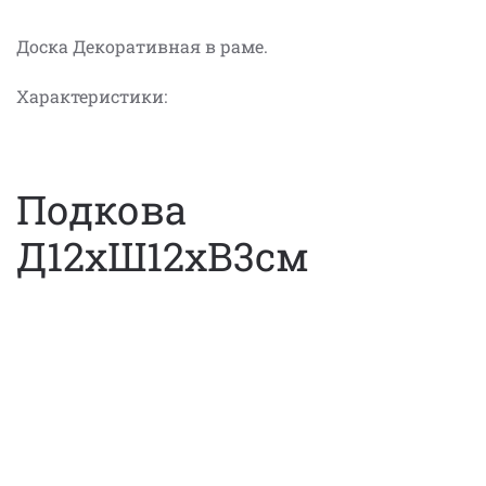
Доска Декоративная в раме.
Характеристики:
Подкова
Д12хШ12хВ3см