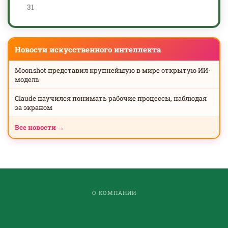
31
Новости искусственного интеллекта
Moonshot представил крупнейшую в мире открытую ИИ-
модель
Claude научился понимать рабочие процессы, наблюдая
за экраном
Все новости →
О КОМПАНИИ