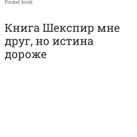
Pocket book
Книга Шекспир мне
друг, но истина
дороже