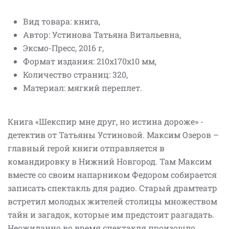
Вид товара: книга,
Автор: Устинова Татьяна Витальевна,
Эксмо-Пресс, 2016 г,
Формат издания: 210x170x10 мм,
Количество страниц: 320,
Материал: мягкий переплет.
Книга «Шекспир мне друг, но истина дороже» -
детектив от Татьяны Устиновой. Максим Озеров –
главный герой книги отправляется в
командировку в Нижний Новгород. Там Максим
вместе со своим напарником Федором собирается
записать спектакль для радио. Старый драмтеатр
встретил молодых жителей столицы множеством
тайн и загадок, которые им предстоит разгадать.
Неожиданно во время спектакля произошло