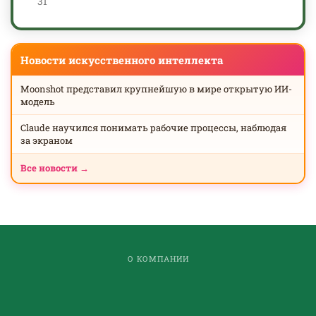
31
Новости искусственного интеллекта
Moonshot представил крупнейшую в мире открытую ИИ-
модель
Claude научился понимать рабочие процессы, наблюдая
за экраном
Все новости →
О КОМПАНИИ