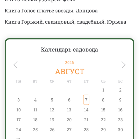
Книга Голое платье звезды. Донцова
Книга Горький, свинцовый, свадебный. Юрьева
Календарь садовода
2026
АВГУСТ
ПН
ВТ
СР
ЧТ
ПТ
СБ
ВС
1
2
3
4
5
6
7
8
9
10
11
12
13
14
15
16
17
18
19
20
21
22
23
24
25
26
27
28
29
30