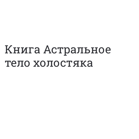
Книга Астральное
тело холостяка