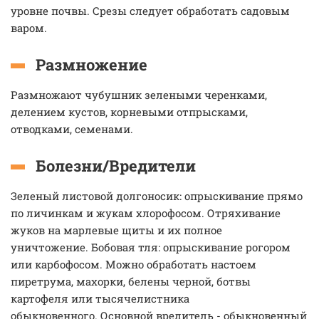
уровне почвы. Срезы следует обработать садовым
варом.
Размножение
Размножают чубушник зелеными черенками,
делением кустов, корневыми отпрысками,
отводками, семенами.
Болезни/Вредители
Зеленый листовой долгоносик: опрыскивание прямо
по личинкам и жукам хлорофосом. Отряхивание
жуков на марлевые щиты и их полное
уничтожение. Бобовая тля: опрыскивание рогором
или карбофосом. Можно обработать настоем
пиретрума, махорки, белены черной, ботвы
картофеля или тысячелистника
обыкновенного. Основной вредитель - обыкновенный