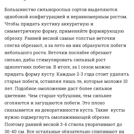
Большинство сильнорослых сортов выделяются
однобокой конфигурацией и неравномерным ростом.
Чтобы придать кустику аккуратную и
симметричную форму, применяйте формирующую
обрезку. Ранней весной самые толстые веточки
слегка обрезают, а за лето на них образуются побеги
небольшого роста. Веточки послабее обрезают
сильно, дабы стимулировать сильный рост
однолетних побегов. В итоге, за 1 сезон можно
придать форму кусту. Каждые 2-3 года стоит удалять
старые побеги, оставляя лишь те, которые моложе 10
лет. Подобное омоложение даст более сильное
цветение. Чем старше чубушник, тем сильнее
оголяются и загущаются побеги. Это плохо
сказывается на декоративности куста. Такие кусты
нужно подвергнуть омолаживающей обрезке.
Поэтому ранней весной 3-4 ствола укорачивают до
30-40 см. Все остальные обязательно спиливают на