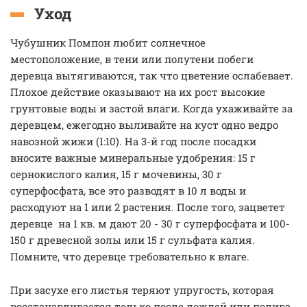
Уход
Чубушник Помпон любит солнечное
местоположение, в тени или полутени побеги
деревца вытягиваются, так что цветение ослабевает.
Плохое действие оказывают на их рост высокие
грунтовые воды и застой влаги. Когда ухаживайте за
деревцем, ежегодно выливайте на куст одно ведро
навозной жижи (1:10). На 3-й год после посадки
вносите важные минеральные удобрения: 15 г
сернокислого калия, 15 г мочевины, 30 г
суперфосфата, все это разводят в 10 л воды и
расходуют на 1 или 2 растения. После того, зацветет
деревце на 1 кв. м дают 20 - 30 г суперфосфата и 100-
150 г древесной золы или 15 г сульфата калия.
Помните, что деревце требовательно к влаге.
При засухе его листья теряют упругость, которая
восстанавливается только после дождей или полива.