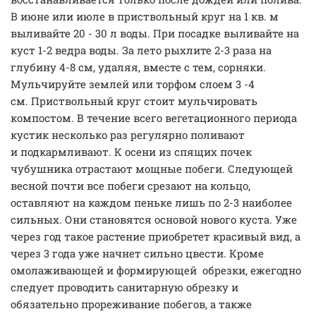
В июне или июле в приствольный круг на 1 кв. м
выливайте 20 - 30 л воды. При посадке выливайте на
куст 1-2 ведра воды. За лето рыхлите 2-3 раза на
глубину 4-8 см, удаляя, вместе с тем, сорняки.
Мульчируйте землей или торфом слоем 3 -4
см. Приствольный круг стоит мульчировать
компостом. В течение всего вегетационного периода
кустик несколько раз регулярно поливают
и подкармливают. К осени из спящих почек
чубушника отрастают мощные побеги. Следующей
весной почти все побеги срезают на кольцо,
оставляют на каждом пеньке лишь по 2-3 наиболее
сильных. Они становятся основой нового куста. Уже
через год такое растение приобретет красивый вид, а
через 3 года уже начнет сильно цвести. Кроме
омолаживающей и формирующей обрезки, ежегодно
следует проводить санитарную обрезку и
обязательно прореживание побегов, а также