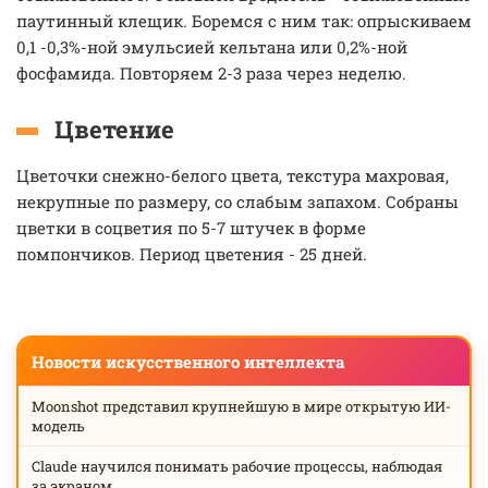
паутинный клещик. Боремся с ним так: опрыскиваем
0,1 -0,3%-ной эмульсией кельтана или 0,2%-ной
фосфамида. Повторяем 2-3 раза через неделю.
Цветение
Цветочки снежно-белого цвета, текстура махровая,
некрупные по размеру, со слабым запахом. Собраны
цветки в соцветия по 5-7 штучек в форме
помпончиков. Период цветения - 25 дней.
Новости искусственного интеллекта
Moonshot представил крупнейшую в мире открытую ИИ-
модель
Claude научился понимать рабочие процессы, наблюдая
за экраном