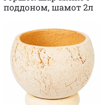
поддоном, шамот 2л