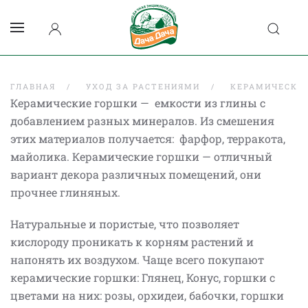
ГЛАВНАЯ
УХОД ЗА РАСТЕНИЯМИ
КЕРАМИЧЕСКИ
Керамические горшки — емкости из глины с
добавлением разных минералов. Из смешения
этих материалов получается: фарфор, терракота,
майолика. Керамические горшки — отличный
вариант декора различных помещений, они
прочнее глиняных.
Натуральные и пористые, что позволяет
кислороду проникать к корням растений и
напонять их воздухом. Чаще всего покупают
керамические горшки: Глянец, Конус, горшки с
цветами на них: розы, орхидеи, бабочки, горшки