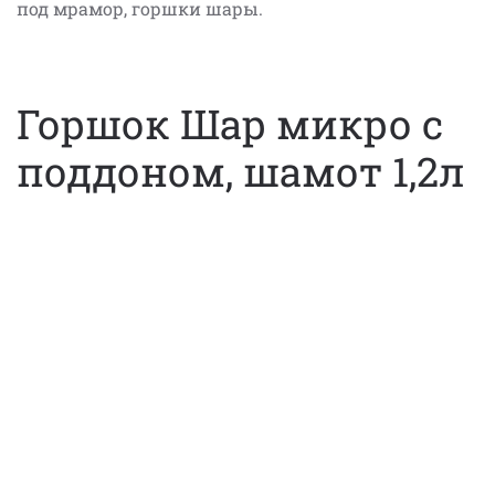
под мрамор, горшки шары.
Горшок Шар микро с
поддоном, шамот 1,2л