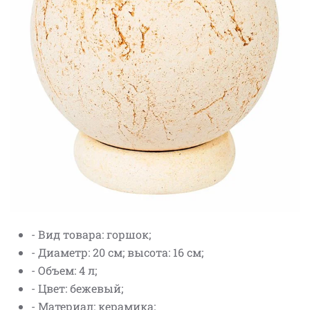
- Вид товара: горшок;
- Диаметр: 20 см; высота: 16 см;
- Объем: 4 л;
- Цвет: бежевый;
- Материал: керамика;