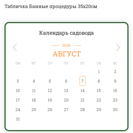
Табличка Банные процедуры 35х20см
Календарь садовода
2026
АВГУСТ
ПН
ВТ
СР
ЧТ
ПТ
СБ
ВС
1
2
3
4
5
6
7
8
9
10
11
12
13
14
15
16
17
18
19
20
21
22
23
24
25
26
27
28
29
30
31