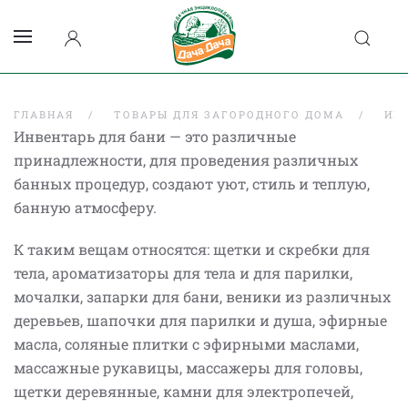
ГЛАВНАЯ
ТОВАРЫ ДЛЯ ЗАГОРОДНОГО ДОМА
ИН
Инвентарь для бани — это различные
принадлежности, для проведения различных
банных процедур, создают уют, стиль и теплую,
банную атмосферу.
К таким вещам относятся: щетки и скребки для
тела, ароматизаторы для тела и для парилки,
мочалки, запарки для бани, веники из различных
деревьев, шапочки для парилки и душа, эфирные
масла, соляные плитки с эфирными маслами,
массажные рукавицы, массажеры для головы,
щетки деревянные, камни для электропечей,