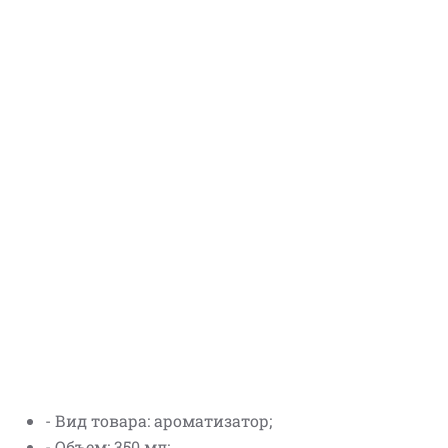
- Вид товара: ароматизатор;
- Объем: 350 мл;