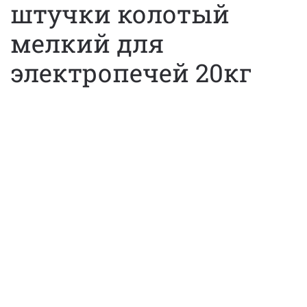
штучки колотый
мелкий для
электропечей 20кг