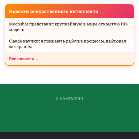
Новости искусственного интеллекта
Moonshot представил крупнейшую в мире открытую ИИ-
модель
Claude научился понимать рабочие процессы, наблюдая
за экраном
Все новости →
О КОМПАНИИ