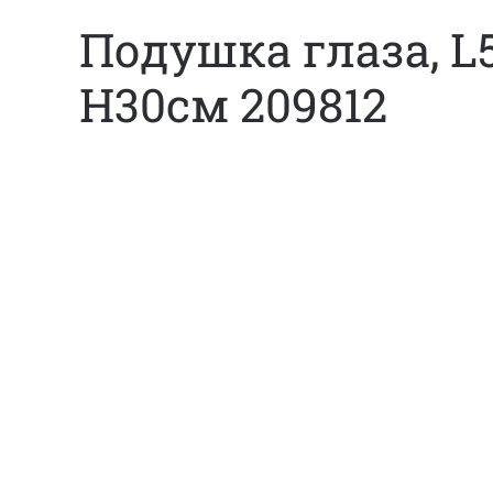
Подушка глаза, L
H30см 209812