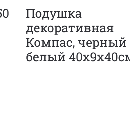
50
Подушка
декоративная
Компас, черный
белый 40х9х40с