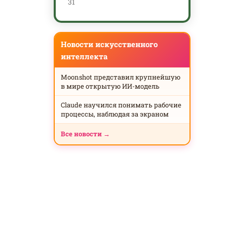
31
Новости искусственного
интеллекта
Moonshot представил крупнейшую
в мире открытую ИИ-модель
Claude научился понимать рабочие
процессы, наблюдая за экраном
Все новости →