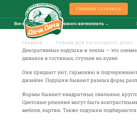
ГЛАВНАЯ СТРАНИЦА
Все новости искусственного интеллекта →
Все но
ГЛАВНАЯ
ТОВАРЫ ДЛЯ ЗАГОРОДНОГО ДОМА
Декоративные подушки и чехлы — это элемен
диванов в гостиных, стульев на кухне.
Они придают уют, гармонию и подчеркивают 
дизайне. Подушки бывают разных форм, разл
Формы бывают квадратные, овальные, круглые
Цветовые решения могут быть контрастными,
мебели, картин. Также подушки подбирают