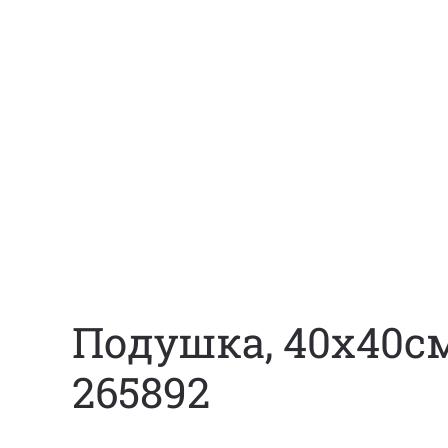
Подушка, 40х40с
265892