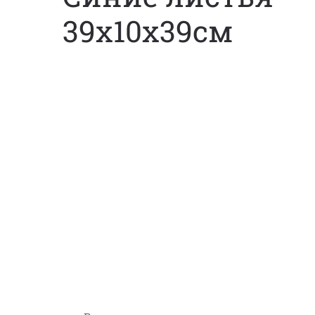
39х10х39см