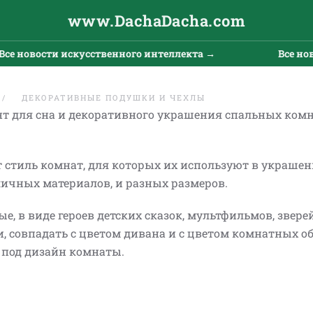
www.DachaDacha.com
вости искусственного интеллекта →
Все новости 
ДЕКОРАТИВНЫЕ ПОДУШКИ И ЧЕХЛЫ
т для сна и декоративного украшения спальных комн
стиль комнат, для которых их используют в украшен
ичных материалов, и разных размеров.
, в виде героев детских сказок, мультфильмов, зверей
 совпадать с цветом дивана и с цветом комнатных об
ся под дизайн комнаты.