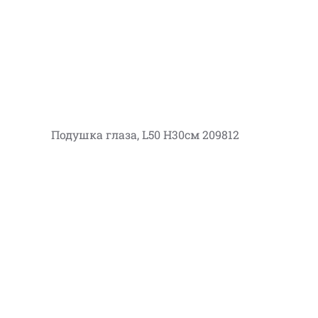
Подушка глаза, L50 H30см 209812