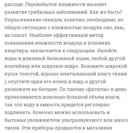
рассаде. Переизбыток влажности вызовет
развитие грибковых заболеваний. Как же быть?
Опрыскивание сеянцев, конечно, необходимо, но
общую ситуацию с влажностью воздуха оно, увы,
не спасет. Наиболее эффективный метод
повышения влажности воздуха в условиях
квартиры заключается в следующем. Налейте
воды в длинный балконный ящик, любой другой
контейнер или широкое ведро. Возьмите широкой
кусок толстой, хорошо впитывающей влагу ткани
), опустите один его конец в воду, а другой
разложите на батарее. По такому «фитилю» в день
прокачивается довольно большой объем влаги,
так что воду в емкость придется регулярно
подливать. Конечно можно использовать и
бытовые увлажнители ультразвукового или иного
типов. Эти приборы продаются в магазинах