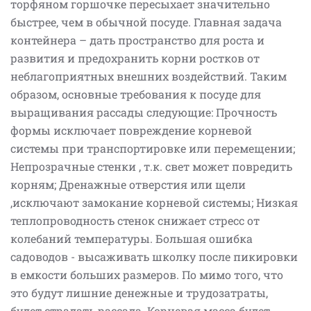
торфяном горшочке пересыхает значительно
быстрее, чем в обычной посуде. Главная задача
контейнера – дать пространство для роста и
развития и предохранить корни ростков от
неблагоприятных внешних воздействий. Таким
образом, основные требования к посуде для
выращивания рассады следующие: Прочность
формы исключает повреждение корневой
системы при транспортировке или перемещении;
Непрозрачные стенки , т.к. свет может повредить
корням; Дренажные отверстия или щели
,исключают замокание корневой системы; Низкая
теплопроводность стенок снижает стресс от
колебаний температуры. Большая ошибка
садоводов - высаживать школку после пикировки
в емкости больших размеров. По мимо того, что
это будут лишние денежные и трудозатраты,
будет страдать рассада. Корневая масса будет