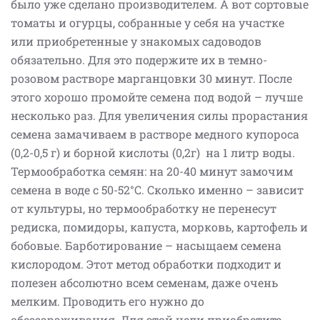
было уже сделано производителем. А вот сортовые
томаты и огурцы, собранные у себя на участке
или приобретенные у знакомых садоводов
обязательно. Для это подержите их в темно-
розовом растворе марганцовки 30 минут. После
этого хорошо промойте семена под водой – лучше
несколько раз. Для увеличения силы прорастания
семена замачиваем в растворе медного купороса
(0,2-0,5 г) и борной кислоты (0,2г) на 1 литр воды.
Термообработка семян: на 20-40 минут замочим
семена в воде с 50-52°С. Сколько именно – зависит
от культуры, но термообработку не перенесут
редиска, помидоры, капуста, морковь, картофель и
бобовые. Барботирование – насыщаем семена
кислородом. Этот метод обработки подходит и
полезен абсолютно всем семенам, даже очень
мелким. Проводить его нужно до
обеззараживания. Для этой цели приобретите