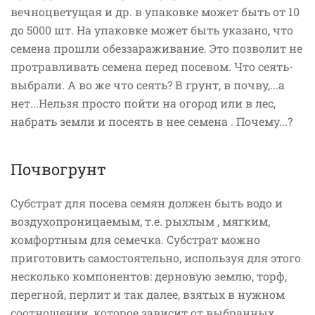
вечноцветущая и др. в упаковке может быть от 10
до 5000 шт. На упаковке может быть указано, что
семена прошли обеззараживание. Это позволит не
протравливать семена перед посевом. Что сеять-
выбрали. А во же что сеять? В грунт, в почву,...а
нет...Нельзя просто пойти на огород или в лес,
набрать земли и посеять в нее семена . Почему...?
Почвогрунт
Субстрат для посева семян должен быть водо и
воздухопроницаемым, т.е. рыхлым , мягким,
комфортным для семечка. Субстрат можно
приготовить самостоятельно, используя для этого
несколько компонентов: дерновую землю, торф,
перегной, перлит и так далее, взятых в нужном
соотношении, которое зависит от выбранных