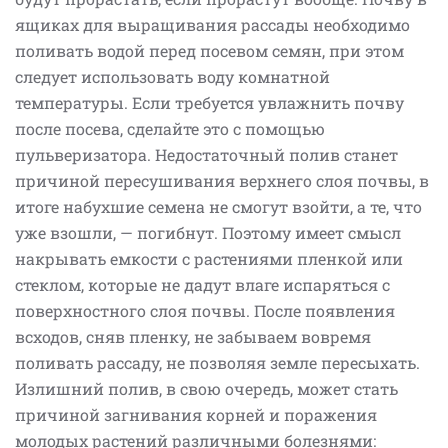
ящиках для выращивания рассады необходимо
поливать водой перед посевом семян, при этом
следует использовать воду комнатной
температуры. Если требуется увлажнить почву
после посева, сделайте это с помощью
пульверизатора. Недостаточный полив станет
причиной пересушивания верхнего слоя почвы, в
итоге набухшие семена не смогут взойти, а те, что
уже взошли, — погибнут. Поэтому имеет смысл
накрывать емкости с растениями пленкой или
стеклом, которые не дадут влаге испаряться с
поверхностного слоя почвы. После появления
всходов, сняв пленку, не забываем вовремя
поливать рассаду, не позволяя земле пересыхать.
Излишний полив, в свою очередь, может стать
причиной загнивания корней и поражения
молодых растений различными болезнями: