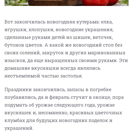
Вот закончилась новогодняя кутерьма: елка,
игрушки, хлопушки, новогодние украшения,
сделанные руками детей из шишек, веточек,
бутонов цветов. А какой же новогодний стол без
своих солений, закруток и других маринованных
изысков, да еще выращенных своими руками. Эти
домашние вкусняшки всегда являлись
неотъемлемой частью застолья.
Праздники закончились, запасы в погребке
поубавились, да и февраль стучит в оконце, пора
подумать об урожае следующего года, урожае
вкусняшек и, несомненно, красивых цветочных
клумбах для будущих новогодних поделок и
украшений.