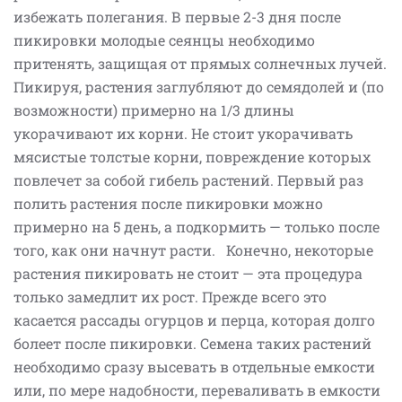
избежать полегания. В первые 2-3 дня после
пикировки молодые сеянцы необходимо
притенять, защищая от прямых солнечных лучей.
Пикируя, растения заглубляют до семядолей и (по
возможности) примерно на 1/3 длины
укорачивают их корни. Не стоит укорачивать
мясистые толстые корни, повреждение которых
повлечет за собой гибель растений. Первый раз
полить растения после пикировки можно
примерно на 5 день, а подкормить — только после
того, как они начнут расти. Конечно, некоторые
растения пикировать не стоит — эта процедура
только замедлит их рост. Прежде всего это
касается рассады огурцов и перца, которая долго
болеет после пикировки. Семена таких растений
необходимо сразу высевать в отдельные емкости
или, по мере надобности, переваливать в емкости