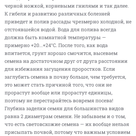
черной ножкой, корневыми гнилями и так далее.
К гибели и развитию различных болезней
приведет и полив рассады чрезмерно холодной, не
отстоявшейся водой. Вода для полива всегда
должна быть комнатной температуры —
примерно +20...+24°С. После того, как вода
впитается, грунт хорошо смочится, высеваем
семена на достаточном друг от друга расстоянии
для избежания загущения проростков. Если
заглубить семена в почву больше, чем требуется,
это может стать причиной того, что они не
прорастут вообще или прорастут единицы,
поэтому не перестарайтесь вовремя посева!
Глубина заделки семян для большинства видов
равна 2 диаметрам семени. Не забываем и о том,
что есть световсхожие семена — их вообще нельзя
присыпать почвой, потому что важным условием