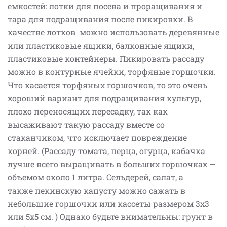
емкостей: лотки для посева и проращивания и
тара для подращивания после пикировки. В
качестве лотков можно использовать деревянные
или пластиковые ящики, балконные ящики,
пластиковые контейнеры. Пикировать рассаду
можно в контурные ячейки, торфяные горшочки.
Что касается торфяных горшочков, то это очень
хороший вариант для подращивания культур,
плохо переносящих пересадку, так как
высаживают такую рассаду вместе со
стаканчиком, что исключает повреждение
корней. (Рассаду томата, перца, огурца, кабачка
лучше всего выращивать в больших горшочках —
объемом около 1 литра. Сельдерей, салат, а
также пекинскую капусту можно сажать в
небольшие горшочки или кассеты размером 3х3
или 5х5 см. ) Однако будьте внимательны: грунт в