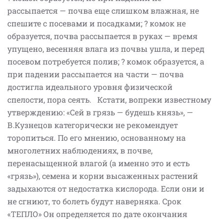
рассыпается — почва еще слишком влажная, не
спешите с посевами и посадками; ? комок не
образуется, почва рассыпается в руках — время
упущено, весенняя влага из почвы ушла, и перед
посевом потребуется полив; ? комок образуется, а
при падении рассыпается на части — почва
достигла идеального уровня физической
спелости, пора сеять. Кстати, вопреки известному
утверждению: «Сей в грязь — будешь князь», —
В.Кузнецов категорически не рекомендует
торопиться. По его мнению, основанному на
многолетних наблюдениях, в почве,
перенасыщенной влагой (а именно это и есть
«грязь»), семена и корни высаженных растений
задыхаются от недостатка кислорода. Если они и
не сгниют, то болеть будут наверняка. Срок
«ТЕПЛО» Он определяется по дате окончания