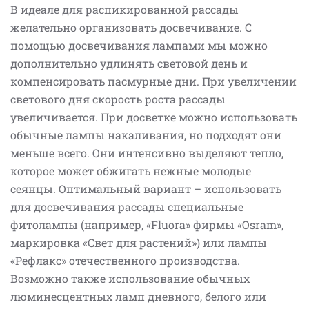
В идеале для распикированной рассады
желательно организовать досвечивание. С
помощью досвечивания лампами мы можно
дополнительно удлинять световой день и
компенсировать пасмурные дни. При увеличении
светового дня скорость роста рассады
увеличивается. При досветке можно использовать
обычные лампы накаливания, но подходят они
меньше всего. Они интенсивно выделяют тепло,
которое может обжигать нежные молодые
сеянцы. Оптимальный вариант – использовать
для досвечивания рассады специальные
фитолампы (например, «Fluora» фирмы «Osram»,
маркировка «Свет для растений») или лампы
«Рефлакс» отечественного производства.
Возможно также использование обычных
люминесцентных ламп дневного, белого или