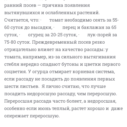
ранний посев — причина появления
вытянувшихся и ослабленных растений.
Считается, что: · томат необходимо сеять за 55-
60 суток до высадки, · перец и баклажан за 65
суток, · огурец за 20-25 суток, · лук-порей за
75-80 суток. Преждевременный посев резко
отрицательно влияет на качество рассады: у
томата, например, из-за сильного вытягивания
стебля нередко опадают бутоны и цветки первого
соцветия. У огурца отмирает корневая система,
если рассаду не посадить до появления первых
шести листьев. Я лично считаю, что лучше
посадить недоросшую рассаду, чем переросшую.
Переросшая рассада часто болеет, а недоросшая,
особенно если июнь теплый, растет хорошо и даже
опережает переросшую.