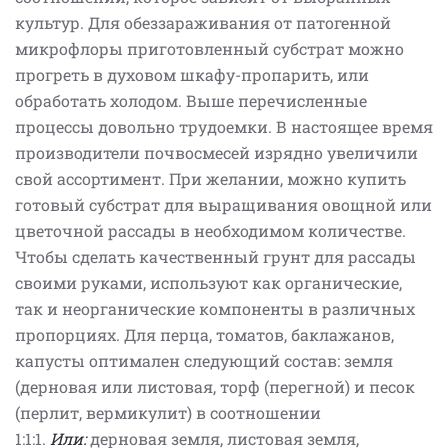
культур. Для обеззараживания от патогенной
микрофлоры приготовленный субстрат можно
прогреть в духовом шкафу-пропарить, или
обработать холодом. Выше перечисленные
процессы довольно трудоемки. В настоящее время
производители почвосмесей изрядно увеличили
свой ассортимент. При желании, можно купить
готовый субстрат для выращивания овощной или
цветочной рассады в необходимом количестве.
Чтобы сделать качественный грунт для рассады
своими руками, используют как органические,
так и неорганические компоненты в различных
пропорциях. Для перца, томатов, баклажанов,
капусты оптимален следующий состав: земля
(дерновая или листовая, торф (перегной) и песок
(перлит, вермикулит) в соотношении
1:1:1.
Или:
дерновая земля, листовая земля,