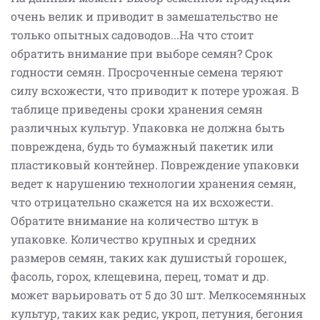
очень велик и приводит в замешательство не
только опытных садоводов...На что стоит
обратить внимание при выборе семян? Срок
годности семян. Просроченные семена теряют
силу всхожести, что приводит к потере урожая. В
таблице приведены сроки хранения семян
различных культур. Упаковка не должна быть
повреждена, будь то бумажный пакетик или
пластиковый контейнер. Повреждение упаковки
ведет к нарушению технологии хранения семян,
что отрицательно скажется на их всхожести.
Обратите внимание на количество штук в
упаковке. Количество крупных и средних
размеров семян, таких как душистый горошек,
фасоль, горох, клещевина, перец, томат и др.
может варьировать от 5 до 30 шт. Мелкосемянных
культур, таких как редис, укроп, петуния, бегония