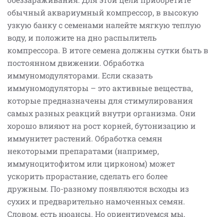
обычный аквариумный компрессор, в высокую
узкую банку с семенами налейте мягкую теплую
воду, и положите на дно распылитель
компрессора. В итоге семена должны сутки быть в
постоянном движении. Обработка
иммуномодуляторами. Если сказать
иммуномодуляторы – это активные вещества,
которые предназначены для стимулирования
самых разных реакций внутри организма. Они
хорошо влияют на рост корней, бутонизацию и
иммунитет растений. Обработка семян
некоторыми препаратами (например,
иммуноцитофитом или цирконом) может
ускорить прорастание, сделать его более
дружным. По-разному появляются всходы из
сухих и предварительно намоченных семян.
Словом, есть нюансы. Но ориентируемся мы,