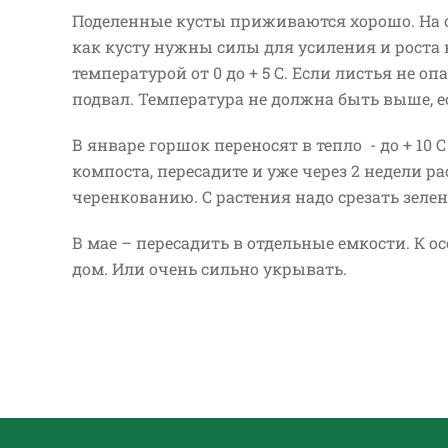
Поделенные кусты приживаются хорошо. На с
как кусту нужны силы для усиления и роста
температурой от 0 до + 5 С. Если листья не опа
подвал. Температура не должна быть выше, е
В январе горшок переносят в тепло - до + 10 С
компоста, пересадите и уже через 2 недели ра
черенкованию. С растения надо срезать зеле
В мае – пересадить в отдельные емкости. К о
дом. Или очень сильно укрывать.