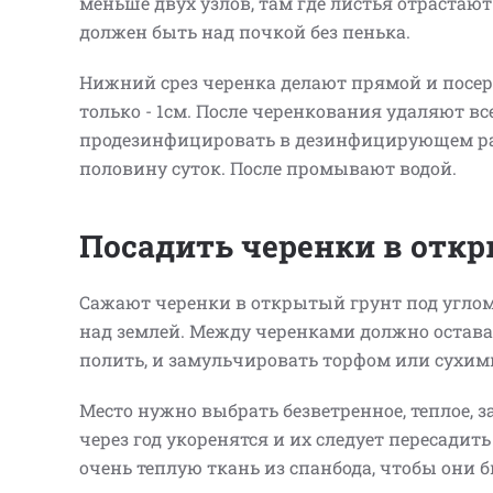
меньше двух узлов, там где листья отрастают
должен быть над почкой без пенька.
Нижний срез черенка делают прямой и посе
только - 1см. После черенкования удаляют вс
продезинфицировать в дезинфицирующем раст
половину суток. После промывают водой.
Посадить черенки в отк
Сажают черенки в открытый грунт под углом 
над землей. Между черенками должно остават
полить, и замульчировать торфом или сухим
Место нужно выбрать безветренное, теплое, з
через год укоренятся и их следует пересадит
очень теплую ткань из спанбода, чтобы они