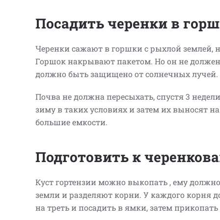
Посадить черенки в гор
Черенки сажают в горшки с рыхлой землей, 
Горшок накрывают пакетом. Но он не должен 
должно быть защищено от солнечных лучей.
Почва не должна пересыхать, спустя 3 недел
зиму в таких условиях и затем их выносят н
большие емкости.
Подготовить к черенков
Куст гортензии можно выкопать , ему должно
земли и разделяют корни. У каждого корня 
на треть и посадить в ямки, затем прикопать