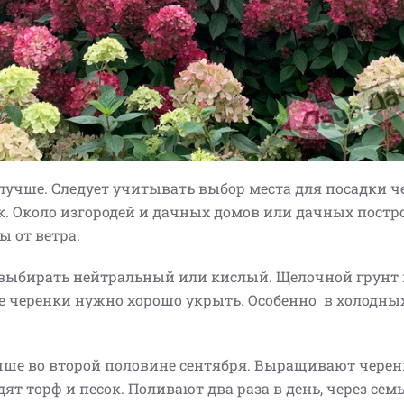
лучше. Следует учитывать выбор места для посадки ч
. Около изгородей и дачных домов или дачных постро
 от ветра.
 выбирать нейтральный или кислый. Щелочной грунт 
е черенки нужно хорошо укрыть. Особенно в холодны
учше во второй половине сентября. Выращивают черен
дят торф и песок. Поливают два раза в день, через сем