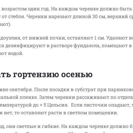
 возрастом один год. На каждом черенке должно быть
 от стебля. Черенки нарезают длиной 30 см, верхний с
ают).
узлия, от нижней почки, оставляют 1 см. Удаляют в
са дезинфицируют в растворе фундазола, помещают в 
ают водой.
ать гортензию осенью
не сентября. После посадки в субстрат при парников
циальной пленке. Затем черенки рассаживают по отде
емпературой до + 5 Цельсия. Если листочки опадают, 
 нет, то оставляют расти в светлом помещении.
д, они светлые и гибкие. На каждом черенке должно б