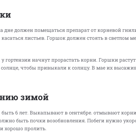
шки
на дне должен помещаться препарат от корневой гнил
касаться листьев. Горшок должен стоять в светлом ме
и у гортензии начнут прорастать корни. Горшки растут
а солнце, чтобы привыкали к солнцу. В мае их высажи
анию зимой
 быть 6 лет. Выкапывают в сентябре. отмывают корни
должно быть почки возобновления. Побеги нужно укор
 и хорошо пролить.