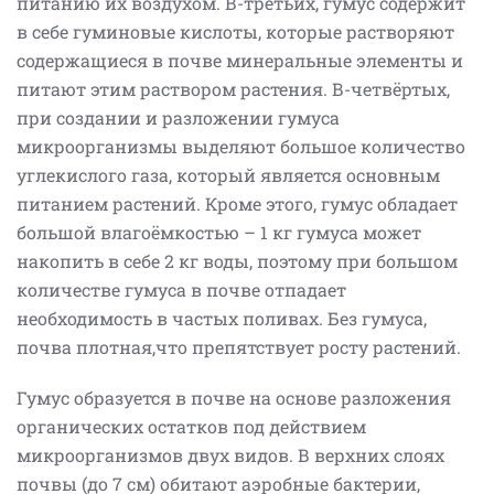
питанию их воздухом. В-третьих, гумус содержит
в себе гуминовые кислоты, которые растворяют
содержащиеся в почве минеральные элементы и
питают этим раствором растения. В-четвёртых,
при создании и разложении гумуса
микроорганизмы выделяют большое количество
углекислого газа, который является основным
питанием растений. Кроме этого, гумус обладает
большой влагоёмкостью – 1 кг гумуса может
накопить в себе 2 кг воды, поэтому при большом
количестве гумуса в почве отпадает
необходимость в частых поливах. Без гумуса,
почва плотная,что препятствует росту растений.
Гумус образуется в почве на основе разложения
органических остатков под действием
микроорганизмов двух видов. В верхних слоях
почвы (до 7 см) обитают аэробные бактерии,