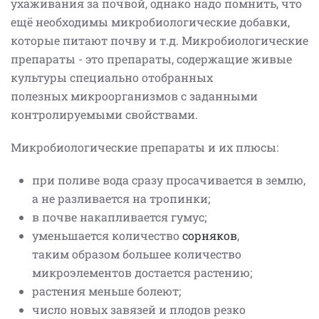
ухаживания за почвой, однако надо помнить, что
ещё необходимы микробиологические добавки,
которые питают почву и т.д. Микробиологические
препараты - это препараты, содержащие живые
культуры специально отобранных
полезных микроорганизмов с заданными
контролируемыми свойствами.
Микробиологические препараты и их плюсы:
при поливе вода сразу просачивается в землю,
а не разливается на тропинки;
в почве накапливается гумус;
уменьшается количество
сорняков
,
таким образом большее количество
микроэлементов достается растению;
растения меньше болеют;
число новых завязей и плодов резко