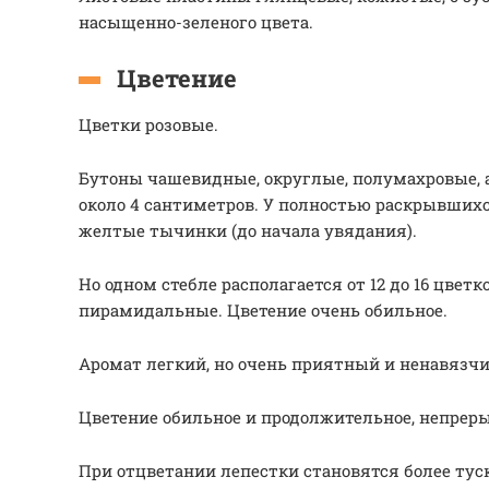
насыщенно-зеленого цвета.
Цветение
Цветки розовые.
Бутоны чашевидные, округлые, полумахровые, 
около 4 сантиметров. У полностью раскрывших
желтые тычинки (до начала увядания).
Но одном стебле располагается от 12 до 16 цветк
пирамидальные. Цветение очень обильное.
Аромат легкий, но очень приятный и ненавязч
Цветение обильное и продолжительное, непреры
При отцветании лепестки становятся более ту