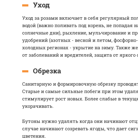
Уход
Уход за розами включает в себя регулярный по
водой (важно поливать под корень, не попадая н
солнечные дни), рыхление, мульчирование и пр
удобрений (азотных - весной и летом, фосфорно
холодных регионах - укрытие на зиму. Также ж
от заболеваний и вредителей, защита от яркого
Обрезка
Санитарную и формировочную обрезку проводят
Старые и самые сильные побеги при этом удаля
стимулирует рост новых. Более слабые в текущ
укорачивать.
Бутоны нужно удалять когда они начинают отц
случае начинают созревать ягоды, что дает сиг
цветения.