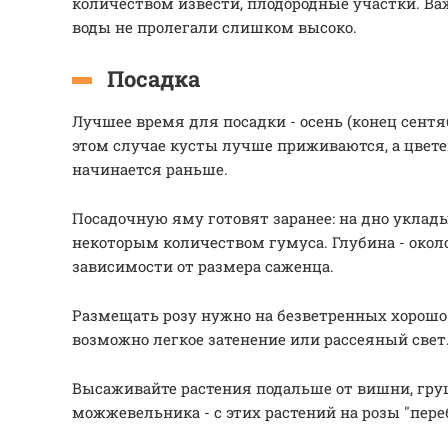
количеством извести, плодородные участки. Ва
воды не пролегали слишком высоко.
Посадка
Лучшее время для посадки - осень (конец сентяб
этом случае кусты лучше приживаются, а цвет
начинается раньше.
Посадочную яму готовят заранее: на дно уклад
некоторым количеством гумуса. Глубина - окол
зависимости от размера саженца.
Размещать розу нужно на безветренных хорошо
возможно легкое затенение или рассеяный свет
Высаживайте растения подальше от вишни, гру
можжевельника - с этих растений на розы "пере