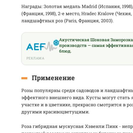
Награды: Золотая медаль Madrid (Испания, 1998), 
(Франция, 1998), 2-е место, Hradec Kralove (Чехия,
ландшафтных роз (Paris, Франция, 2003).
Акустическая Шоковая Заморозк
производств — самая эффективна
блюд.
РЕКЛАМА
Применение
Розы популярны среди садоводов и ландшафтны
эффектного внешнего вида. Кусты могут стать
участке и в цветнике, прекрасно смотрится в р
другими красивоцветущими.
Роза гибридная мускусная Хэвенли Пинк - непр