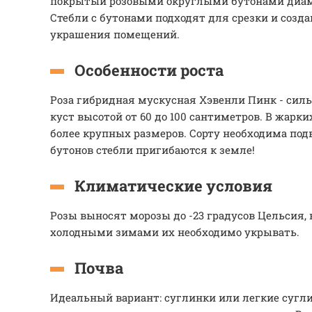
покрытый розовыми округлыми бутонами диаме
Стебли с бутонами подходят для срезки и созд
украшения помещений.
Особенности роста
Роза гибридная мускусная Хэвенли Пинк - си
куст высотой от 60 до 100 сантиметров. В жарки
более крупных размеров. Сорту необходима под
бутонов стебли пригибаются к земле!
Климатические условия
Розы выносят морозы до -23 градусов Цельсия, в
холодными зимами их необходимо укрывать.
Почва
Идеальный вариант: суглинки или легкие сугл