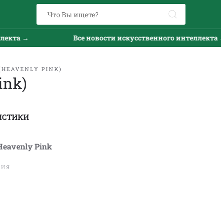
 →
Все новости искусственного интеллекта →
(HEAVENLY PINK)
ink)
ИСТИКИ
Heavenly Pink
ТИЯ