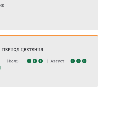
ИЕ
ПЕРИОД ЦВЕТЕНИЯ
|
|
Июль
Август