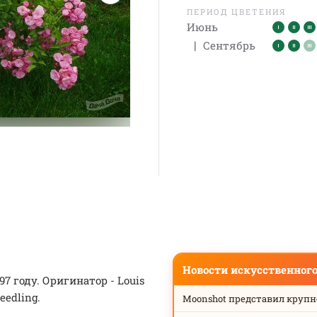
ПЕРИОД ЦВЕТЕНИЯ
Июнь
|
Сентябрь
Новости искусственног
 году. Оригинатор - Louis
eedling.
Moonshot представил круп