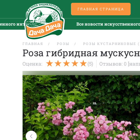
ГЛАВНАЯ СТРАНИЦА
го интеллекта →
Все новости искусственного инт
ГЛАВНАЯ
РОЗЫ
РОЗЫ КУСТАРНИКОВЫЕ 
Роза гибридная мускусн
Оценка:
(5)
Отзывов: 0
[нап