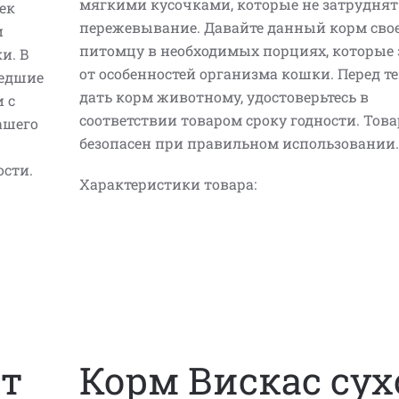
мягкими кусочками, которые не затруднят
ек
пережевывание. Давайте данный корм сво
и
питомцу в необходимых порциях, которые 
и. В
от особенностей организма кошки. Перед те
шедшие
дать корм животному, удостоверьтесь в
 с
соответствии товаром сроку годности. Това
ашего
безопасен при правильном использовании.
ости.
Характеристики товара:
т
Корм Вискас сух