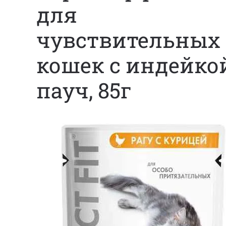
для
чувствительных
кошек с индейкой
пауч, 85г