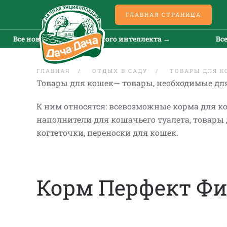
ГЛАВНАЯ СТРАНИЦА
новости искусственного интеллекта →
Все новост
ГЛАВНАЯ
ОТДЫХ В САДУ
ТОВАРЫ ДЛЯ К
Товары для кошек— товары, необходимые для
К ним относятся: всевозможные корма для к
наполнители для кошачьего туалета, товары 
когтеточки, переноски для кошек.
Корм Перфект Фит