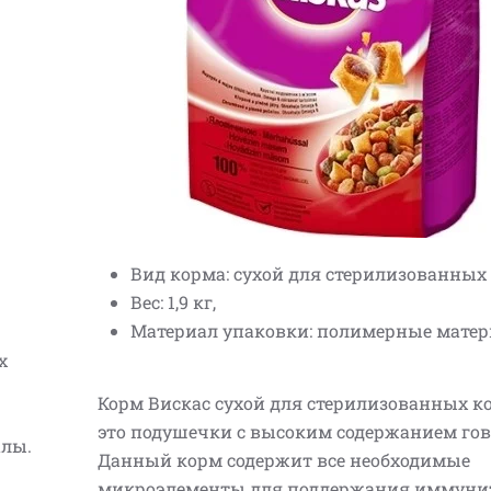
Вид корма: сухой для стерилизованных
Вес: 1,9 кг,
Материал упаковки: полимерные матер
х
Корм Вискас сухой для стерилизованных к
это подушечки с высоким содержанием го
алы.
Данный корм содержит все необходимые
микроэлементы для поддержания иммуни