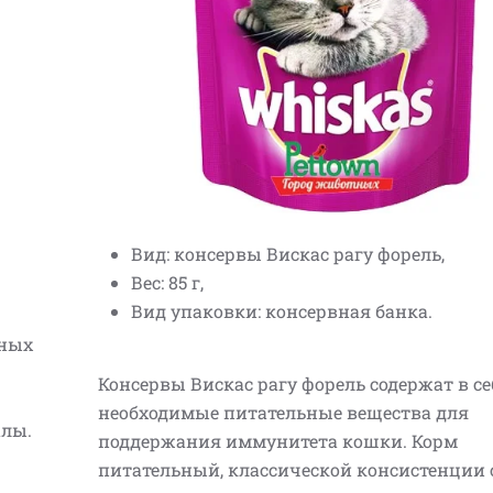
Вид: консервы Вискас рагу форель,
Вес: 85 г,
Вид упаковки: консервная банка.
нных
Консервы Вискас рагу форель содержат в се
необходимые питательные вещества для
алы.
поддержания иммунитета кошки. Корм
питательный, классической консистенции 