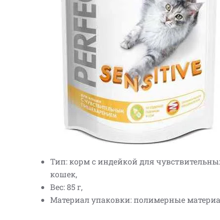
Тип: корм с индейкой для чувствительны
кошек,
Вес: 85 г,
Материал упаковки: полимерные матери