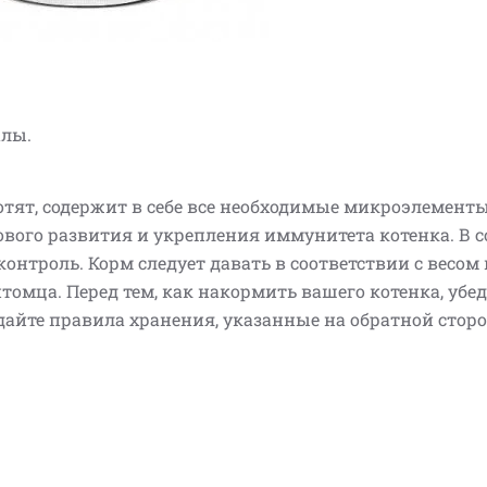
алы.
тят, содержит в себе все необходимые микроэлементы
вого развития и укрепления иммунитета котенка. В с
онтроль. Корм следует давать в соответствии с весом 
мца. Перед тем, как накормить вашего котенка, убед
дайте правила хранения, указанные на обратной стор