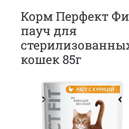
Корм Перфект Фи
пауч для
стерилизованны
кошек 85г