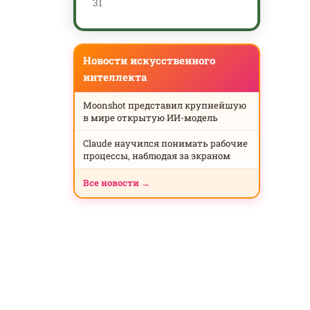
31
Новости искусственного
интеллекта
Moonshot представил крупнейшую
в мире открытую ИИ-модель
Claude научился понимать рабочие
процессы, наблюдая за экраном
Все новости →