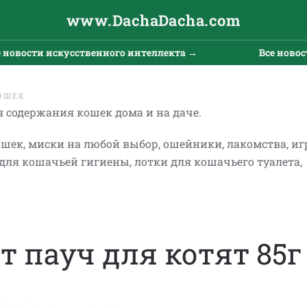
www.DachaDacha.com
и искусственного интеллекта →
Все новости иску
ОШЕК
 содержания кошек дома и на даче.
ошек, миски на любой выбор, ошейники, лакомства, и
для кошачьей гигиены, лотки для кошачьего туалета,
 пауч для котят 85г