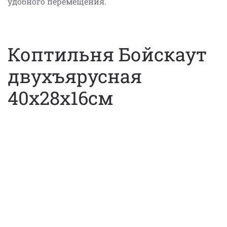
удобного перемещения.
Коптильня Бойскаут
двухъярусная
40х28х16см