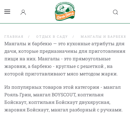
ГЛАВНАЯ
ОТДЫХ В САДУ
МАНГАЛЫ И БАРБЕКЮ
Мангалы и барбекю
— это кухонные атрибуты для
дачи, которые предназначены для приготовления
пищи на ни
х. Мангалы - это прямоугольные
жаровни, а барбекю - круглые с решеткой , на
которой приготавливают мясо методом жар
ки.
Из популярных товаров этой категории - мангал
Рояль Грин, мангал BOYSCOUT, коптильня
Бойскаут, коптильня Бойскаут двухярусная,
жаровня Бойскаут, мангал разборный с ручками.