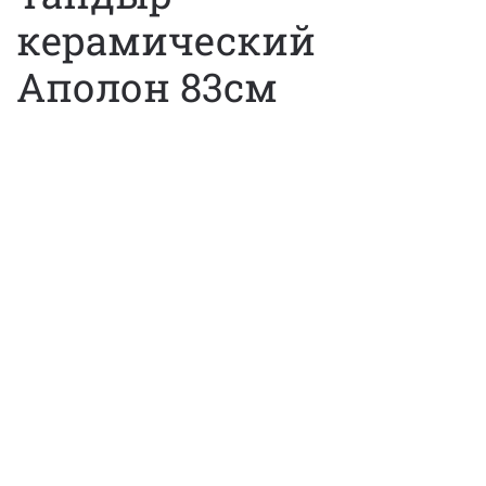
керамический
Аполон 83см