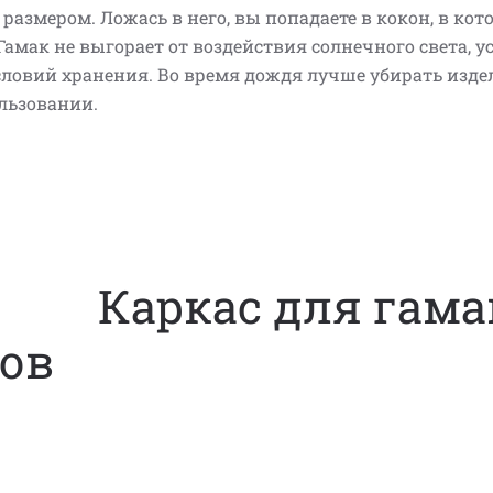
размером. Ложась в него, вы попадаете в кокон, в кот
Гамак не выгорает от воздействия солнечного света, 
условий хранения. Во время дождя лучше убирать изде
льзовании.
Каркас для гама
ов