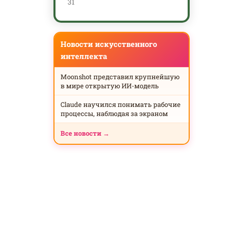
31
Новости искусственного
интеллекта
Moonshot представил крупнейшую
в мире открытую ИИ-модель
Claude научился понимать рабочие
процессы, наблюдая за экраном
Все новости →