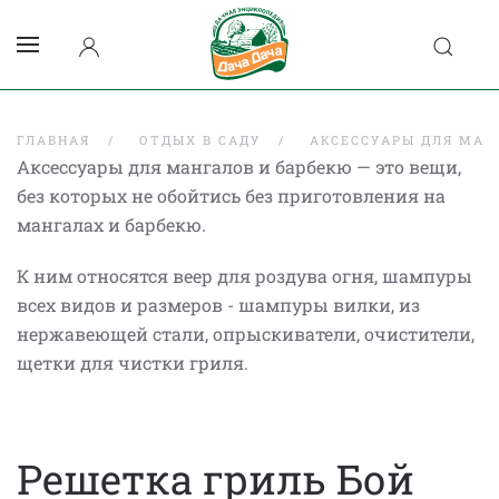
ГЛАВНАЯ
ОТДЫХ В САДУ
АКСЕССУАРЫ ДЛЯ МАН
Аксессуары для мангалов и барбекю — это вещи,
без которых не обойтись без приготовления на
мангалах и барбекю.
К ним относятся веер для роздува огня, шампуры
всех видов и размеров - шампуры вилки, из
нержавеющей стали, опрыскиватели, очистители,
щетки для чистки гриля.
Решетка гриль Бой