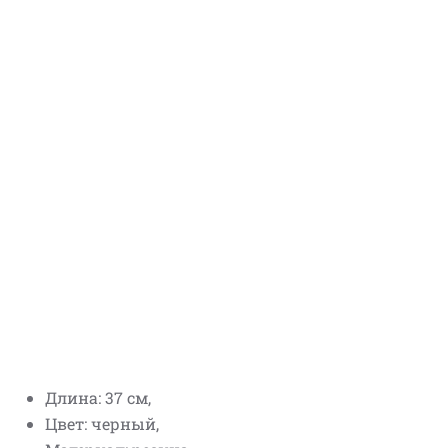
Длина: 37 см,
Цвет: черный,