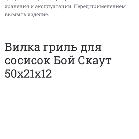
хранения и эксплуатации. Перед применением
вымыть изделие.
Вилка гриль для
сосисок Бой Скаут
50х21х12