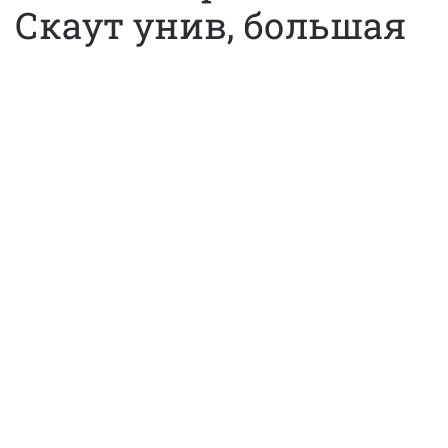
Скаут унив, большая