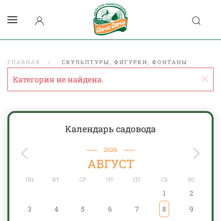
ГЛАВНАЯ
СКУЛЬПТУРЫ, ФИГУРКИ, ФОНТАНЫ
Категория не найдена.
Календарь садовода
2026
АВГУСТ
ПН
ВТ
СР
ЧТ
ПТ
СБ
ВС
1
2
3
4
5
6
7
8
9