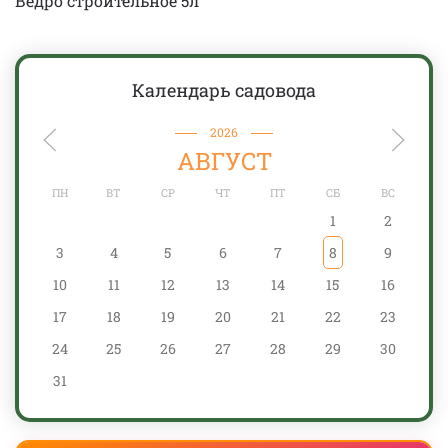
Ведро строительное 5л
Календарь садовода
2026
АВГУСТ
ПН
ВТ
СР
ЧТ
ПТ
СБ
ВС
1
2
3
4
5
6
7
8
9
10
11
12
13
14
15
16
17
18
19
20
21
22
23
24
25
26
27
28
29
30
31