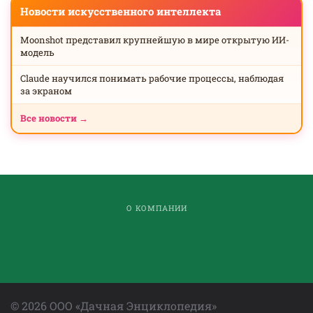
Новости искусственного интеллекта
Moonshot представил крупнейшую в мире открытую ИИ-
модель
Claude научился понимать рабочие процессы, наблюдая
за экраном
Все новости →
О КОМПАНИИ
©
2026
ООО «Дачная Энциклопедия»