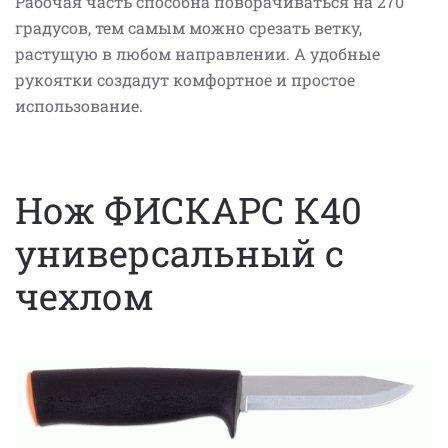
Рабочая часть способна поворачиваться на 270
градусов, тем самым можно срезать ветку,
растущую в любом направлении. А удобные
рукоятки создадут комфортное и простое
использование.
Нож ФИСКАРС К40
универсальный с
чехлом