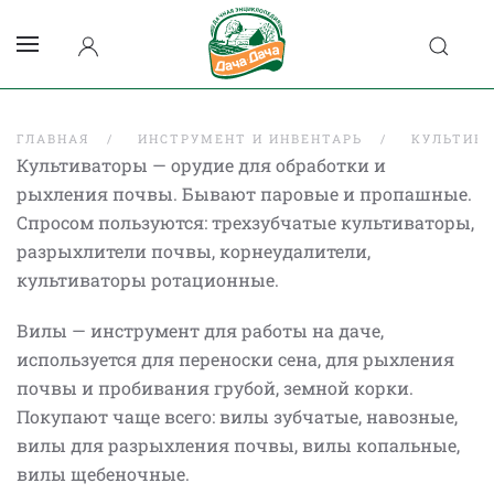
ГЛАВНАЯ
ИНСТРУМЕНТ И ИНВЕНТАРЬ
КУЛЬТИВА
Культиваторы — орудие для обработки и
рыхления почвы. Бывают паровые и пропашные.
Спросом пользуются: трехзубчатые культиваторы,
разрыхлители почвы, корнеудалители,
культиваторы ротационные.
Вилы — инструмент для работы на даче,
используется для переноски сена, для рыхления
почвы и пробивания грубой, земной корки.
Покупают чаще всего: вилы зубчатые, навозные,
вилы для разрыхления почвы, вилы копальные,
вилы щебеночные.