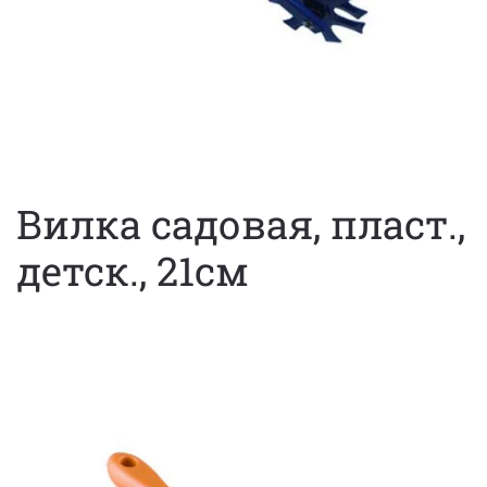
Вилка садовая, пласт.,
детск., 21см