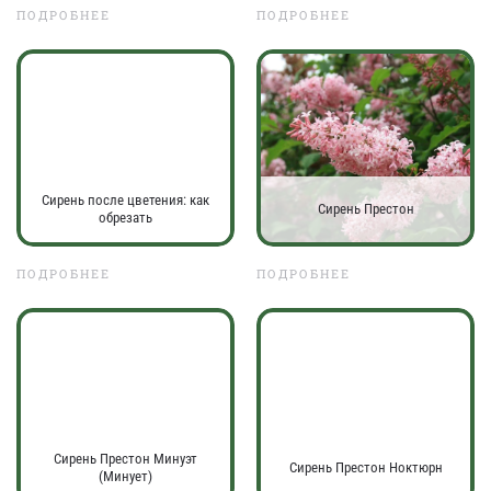
ПОДРОБНЕЕ
ПОДРОБНЕЕ
Сирень после цветения: как
Сирень Престон
обрезать
ПОДРОБНЕЕ
ПОДРОБНЕЕ
Сирень Престон Минуэт
Сирень Престон Ноктюрн
(Минует)