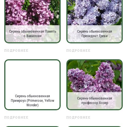
Сирень обыкновенная Память
Сирень обыкновенная
о Вавилове
Президент Греви
ПОДРОБНЕЕ
ПОДРОБНЕЕ
Сирень обыкновенная
Сирень обыкновенная
Примроуз (Primerose, Yellow
профессор Хозер
Wonder)
ПОДРОБНЕЕ
ПОДРОБНЕЕ