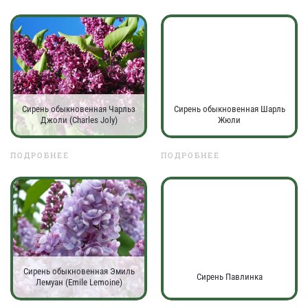
Сирень обыкновенная Чарльз
Сирень обыкновенная Шарль
Джоли (Charles Joly)
Жюли
ПОДРОБНЕЕ
ПОДРОБНЕЕ
Сирень обыкновенная Эмиль
Сирень Павлинка
Лемуан (Emile Lemoine)