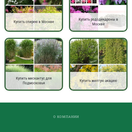
Купить рододендроны в
Купить спирею в Москве
Москве
Купить мискантус для
Купить желтую акацию
Подмосковья
О КОМПАНИИ