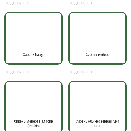
ПОДРОБНЕЕ
ПОДРОБНЕЕ
Сирень Кавур
Сирень мейера
ПОДРОБНЕЕ
ПОДРОБНЕЕ
Сирень Мейера Палибин
Сирень обыкновенная Ами
(Palibin)
Шотт