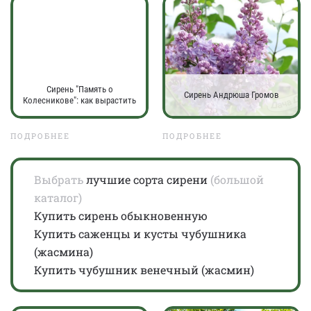
Сирень "Память о
Сирень Андрюша Громов
Колесникове": как вырастить
ПОДРОБНЕЕ
ПОДРОБНЕЕ
Выбрать
лучшие сорта сирени
(большой
каталог)
Купить сирень обыкновенную
Купить саженцы и кусты чубушника
(жасмина)
Купить чубушник венечный (жасмин)