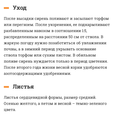
Уход
После высадки сирень поливают и засыпают торфом
или перегноем. После укоренения, ее подкармливают
разбавленным навозом в соотношении 1:5,
распределенным на расстоянии 50 см от ствола. В
жаркую погоду нужно позаботиться об увлажнении
почвы, а в зимний период укрывать основание
ствола торфом или сухим листом. В обильном
поливе сирень нуждается только в период цветения.
После второго года жизни весной корни удобряются
азотосодержащими удобрениями.
Листья
Листья сердцевидной формы, размер средний.
Осенью желтого, а летом и весной – темно-зеленого
цвета.