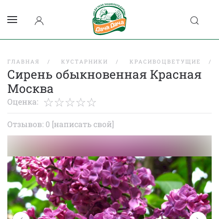
ГЛАВНАЯ
КУСТАРНИКИ
КРАСИВОЦВЕТУЩИЕ
Сирень обыкновенная Красная
Москва
Оценка:
Отзывов: 0
[написать свой]